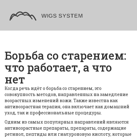
Борьба со старением:
что работает, а что
нет
Когда речь идёт о
борьба со старением
,
это
совокупность методов, направленных на замедление
возрастных изменений кожи
. Также известна как
антивозрастная терапия
, она включает как домашний
уход, так и профессиональные процедуры.
Одним из самых популярных направлений являются
антивозрастные препараты
,
препараты, содержащие
ретинол, пептиды или гиалуроновую кислоту, которые