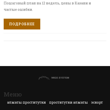
Пошаговый план на 12 недель, цены в Казани и
частые ошибки.
ПОДРОБНЕЕ
Меню
алматы проститутки
проститутки алматы
эскорт