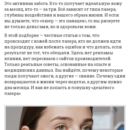
Это активная забота. Кто-то получает идеальную кожу
за месяц, кто-то — за три. Всё зависит от типа лазера,
глубины воздействия и вашего образа жизни. И если
вы думаете, что «лазер — это панацея», то вы рискуете
не только деньгами, но и здоровьем кожи.
В этой подборке — честные статьи о том, что
происходит с кожей после лазера, кто не должен идти
на процедуру, как избежать ошибок и что делать, если
результат не тот, что обещали. Здесь нет рекламы
клиник, нет пересказов с сайтов производителей.
Только реальные советы, основанные на опыте и
медицинских данных. Вы найдёте, почему некоторые
люди получают ожоги, а другие — сияние. Почему одни
возвращаются к жизни через неделю, а другим нужно
два месяца. И как не попасть в ловушку «дешёвого
лазера».