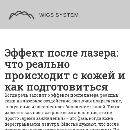
Эффект после лазера:
что реально
происходит с кожей и
как подготовиться
Когда речь заходит о
эффекте после лазера
,
реакции
кожи на лазерное воздействие, включая покраснение,
шелушение и постепенное обновление тканей
. Также
известен как
постлазерное восстановление
, это не
просто «время заживления» — это фаза, когда кожа
перестраивается изнутри
. Многие думают, что после
процедуры всё сразу станет гладким и сияющим. На