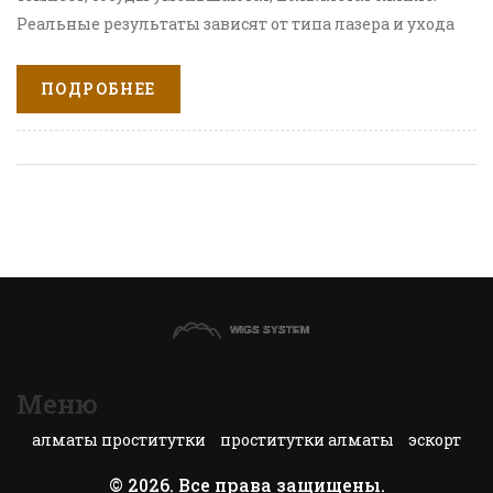
Реальные результаты зависят от типа лазера и ухода
после процедуры.
ПОДРОБНЕЕ
Меню
алматы проститутки
проститутки алматы
эскорт
© 2026. Все права защищены.