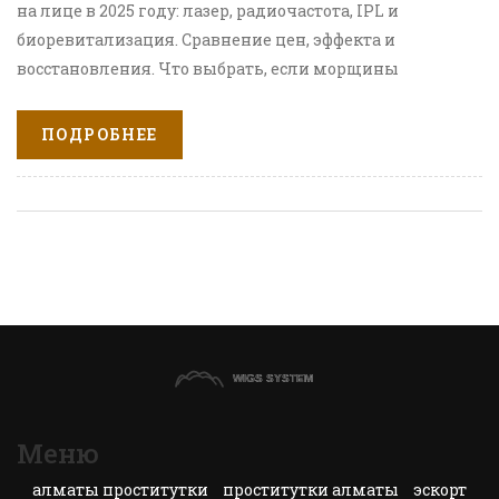
на лице в 2025 году: лазер, радиочастота, IPL и
биоревитализация. Сравнение цен, эффекта и
восстановления. Что выбрать, если морщины
глубокие или чувствительная кожа.
ПОДРОБНЕЕ
Меню
алматы проститутки
проститутки алматы
эскорт