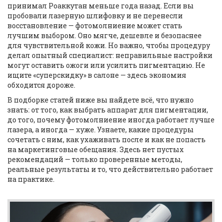
принимал Роаккутан меньше года назад. Если вы
пробовали лазерную шлифовку и не перенесли
восстановление — фотомолниение может стать
лучшим выбором. Оно мягче, дешевле и безопаснее
для чувствительной кожи. Но важно, чтобы процедуру
делал опытный специалист: неправильные настройки
могут оставить ожоги или усилить пигментацию. Не
ищите «суперскидку» в салоне — здесь экономия
обходится дороже.
В подборке статей ниже вы найдете всё, что нужно
знать: от того, как выбрать аппарат для пигментации,
до того, почему фотомолниение иногда работает лучше
лазера, а иногда — хуже. Узнаете, какие процедуры
сочетать с ним, как ухаживать после и как не попасть
на маркетинговые обещания. Здесь нет пустых
рекомендаций — только проверенные методы,
реальные результаты и то, что действительно работает
на практике.