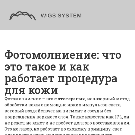
Фотомолниение: что
это такое и как
работает процедура
для кожи
Фотомолниение — это
фототерапия
,
нелазерный метод
обработки кожи с помощью ярких импульсов света,
который воздействует на пигмент и сосуды без
повреждения верхнего слоя
. Также известен как
IPL
, он
не режет, не жжет и не требует долгого восстановления.
Это не лазер, но работает по схожему принципу: свет
проникает в кожу, целенаправленно разрушает