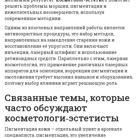
решить проблемы морщин, пигментации и
нежелательных несовершенств, используя
современные методики.
Одним из ключевых направлений работы является
антивозрастные процедуры
,
это набор методов,
направленных на замедление старения кожи и
восстановление её упругости
. Они включают
инъекции, лазерный шлифинг и использование
ретиноидных средств. Параллельно с этим,
лазерная
косметология
,
это применение различных лазерных
аппаратов для эпиляции, коррекции пигментации и
омоложения
требует высоких навыков и оборудования,
поэтому выбор клиники играет решающую роль.
Связанные темы, которые
часто обсуждают
косметологи‑эстетисты
Пигментация кожи — отдельный пункт в арсенале
специалиста.
пигментация
,
это увеличение