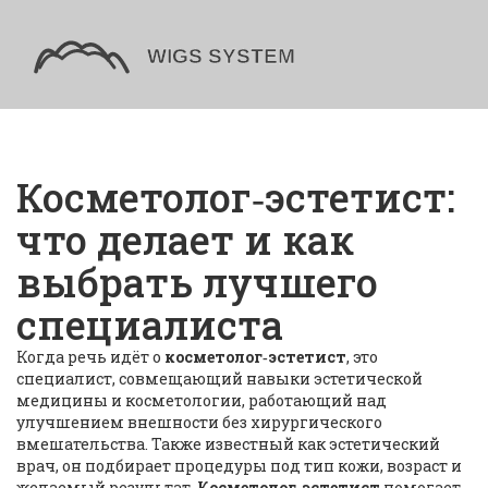
Косметолог‑эстетист:
что делает и как
выбрать лучшего
специалиста
Когда речь идёт о
косметолог‑эстетист
,
это
специалист, совмещающий навыки эстетической
медицины и косметологии, работающий над
улучшением внешности без хирургического
вмешательства
. Также известный как
эстетический
врач
, он подбирает процедуры под тип кожи, возраст и
желаемый результат.
Косметолог‑эстетист
помогает