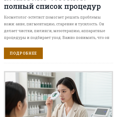
полный список процедур
Косметолог-эстетист помогает решать проблемы
кожи: акне, пигментацию, старение и тусклость. Он
делает чистки, пилинги, мезотерапию, аппаратные
процедуры и подбирает уход. Важно понимать, что он
не ставит уколы - это работа врача.
ПОДРОБНЕЕ