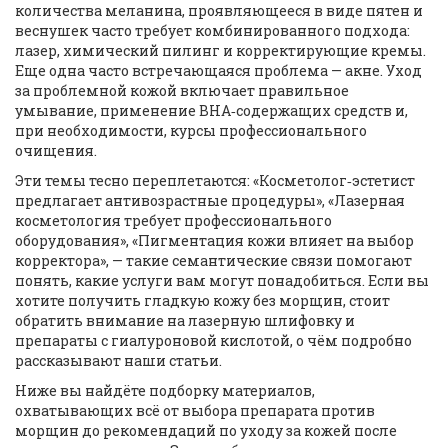
количества меланина, проявляющееся в виде пятен и
веснушек
часто требует комбинированного подхода:
лазер, химический пилинг и корректирующие кремы.
Еще одна часто встречающаяся проблема — акне. Уход
за проблемной кожой включает правильное
умывание, применение BHA‑содержащих средств и,
при необходимости, курсы профессионального
очищения.
Эти темы тесно переплетаются: «Косметолог‑эстетист
предлагает антивозрастные процедуры», «Лазерная
косметология требует профессионального
оборудования», «Пигментация кожи влияет на выбор
корректора», — такие семантические связи помогают
понять, какие услуги вам могут понадобиться. Если вы
хотите получить гладкую кожу без морщин, стоит
обратить внимание на лазерную шлифовку и
препараты с гиалуроновой кислотой, о чём подробно
рассказывают наши статьи.
Ниже вы найдёте подборку материалов,
охватывающих всё от выбора препарата против
морщин до рекомендаций по уходу за кожей после