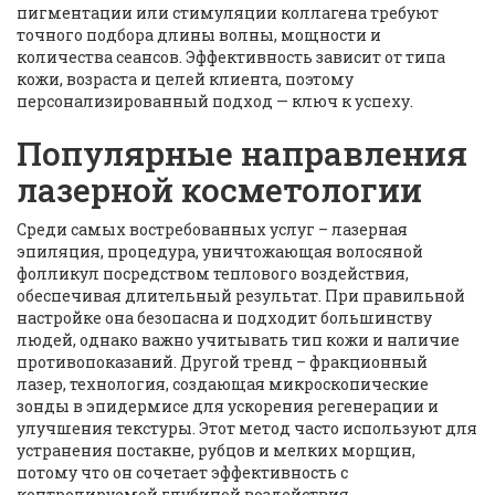
пигментации или стимуляции коллагена
требуют
точного подбора длины волны, мощности и
количества сеансов. Эффективность зависит от типа
кожи, возраста и целей клиента, поэтому
персонализированный подход — ключ к успеху.
Популярные направления
лазерной косметологии
Среди самых востребованных услуг –
лазерная
эпиляция
,
процедура, уничтожающая волосяной
фолликул посредством теплового воздействия,
обеспечивая длительный результат
. При правильной
настройке она безопасна и подходит большинству
людей, однако важно учитывать тип кожи и наличие
противопоказаний. Другой тренд –
фракционный
лазер
,
технология, создающая микроскопические
зонды в эпидермисе для ускорения регенерации и
улучшения текстуры
. Этот метод часто используют для
устранения постакне, рубцов и мелких морщин,
потому что он сочетает эффективность с
контролируемой глубиной воздействия.