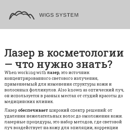
Лазер в косметологии
— что нужно знать?
When working with
лазер
,
это источник
концентрированного светового излучения,
применяемый для изменения структуры кожи и
волосяных фолликулов
. Also known as
оптический луч
,
он используется в разных местах от студий красоты до
медицинских клиник.
Лазер
обеспечивает
широкий спектр решений: от
удаления нежелательных волос до омоложения кожи.
лазерные процедуры
,
это набор методов, где световой
луч воздействует на кожу для эпиляции, коррекции