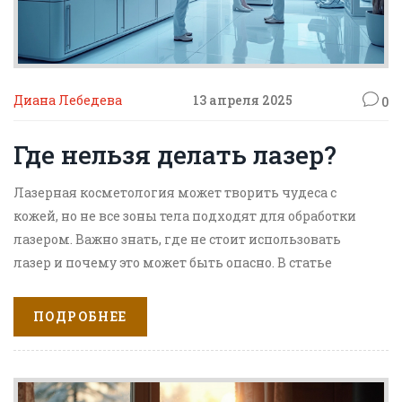
Диана Лебедева
13 апреля 2025
0
Где нельзя делать лазер?
Лазерная косметология может творить чудеса с
кожей, но не все зоны тела подходят для обработки
лазером. Важно знать, где не стоит использовать
лазер и почему это может быть опасно. В статье
рассматриваются основные зоны, на которые не
рекомендуется воздействовать лазером, а также
ПОДРОБНЕЕ
объясняются основные причины и советы для
безопасности процедур.