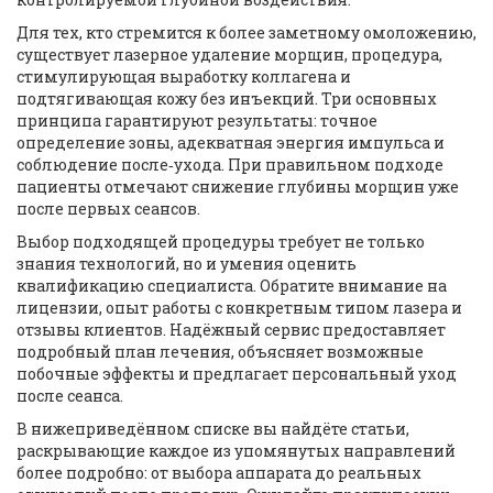
Для тех, кто стремится к более заметному омоложению,
существует
лазерное удаление морщин
,
процедура,
стимулирующая выработку коллагена и
подтягивающая кожу без инъекций
. Три основных
принципа гарантируют результаты: точное
определение зоны, адекватная энергия импульса и
соблюдение после‑ухода. При правильном подходе
пациенты отмечают снижение глубины морщин уже
после первых сеансов.
Выбор подходящей процедуры требует не только
знания технологий, но и умения оценить
квалификацию специалиста. Обратите внимание на
лицензии, опыт работы с конкретным типом лазера и
отзывы клиентов. Надёжный сервис предоставляет
подробный план лечения, объясняет возможные
побочные эффекты и предлагает персональный уход
после сеанса.
В нижеприведённом списке вы найдёте статьи,
раскрывающие каждое из упомянутых направлений
более подробно: от выбора аппарата до реальных