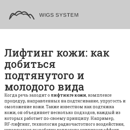
Лифтинг кожи: как
добиться
подтянутого и
молодого вида
Когда речь заходит о
лифтинге кожи
,
комплексе
процедур, направленных на подтягивание, упругость и
омоложение кожи
. Также известном как
подтяжка
кожи
, он объединяет несколько подходов, каждый из
которых работает по‑своему принципу. Например,
RF‑лифтинг
,
технология радиочастотного воздействия,
ускоряющая выработку коллагена
усиливает эффект