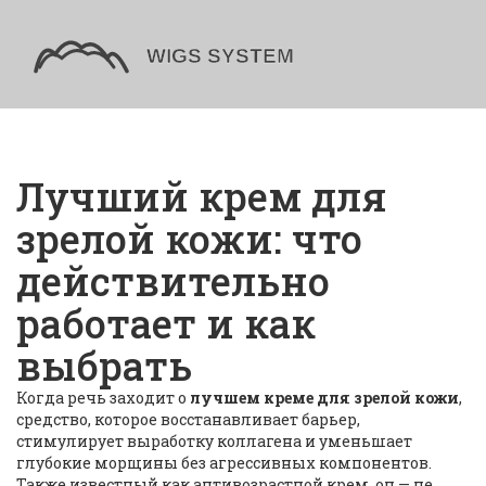
Лучший крем для
зрелой кожи: что
действительно
работает и как
выбрать
Когда речь заходит о
лучшем креме для зрелой кожи
,
средство, которое восстанавливает барьер,
стимулирует выработку коллагена и уменьшает
глубокие морщины без агрессивных компонентов
.
Также известный как
антивозрастной крем
, он — не