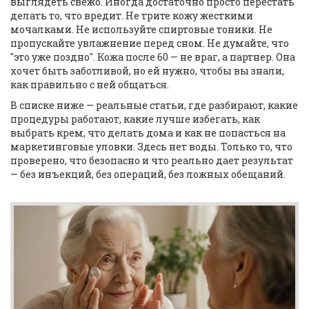
выглядеть свежо. Иногда достаточно просто перестать
делать то, что вредит. Не трите кожу жесткими
мочалками. Не используйте спиртовые тоники. Не
пропускайте увлажнение перед сном. Не думайте, что
"это уже поздно". Кожа после 60 — не враг, а партнер. Она
хочет быть заботливой, но ей нужно, чтобы вы знали,
как правильно с ней общаться.
В списке ниже — реальные статьи, где разбирают, какие
процедуры работают, какие лучше избегать, как
выбрать крем, что делать дома и как не попасться на
маркетинговые уловки. Здесь нет воды. Только то, что
проверено, что безопасно и что реально дает результат
— без инъекций, без операций, без ложных обещаний.