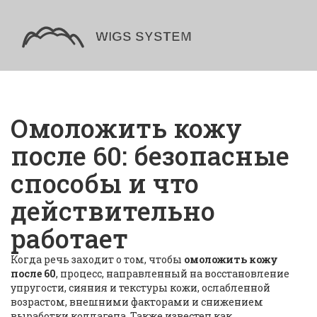
Омоложить кожу
после 60: безопасные
способы и что
действительно
работает
Когда речь заходит о том, чтобы
омоложить кожу
после 60
,
процесс, направленный на восстановление
упругости, сияния и текстуры кожи, ослабленной
возрастом, внешними факторами и снижением
выработки коллагена
. Также известен как