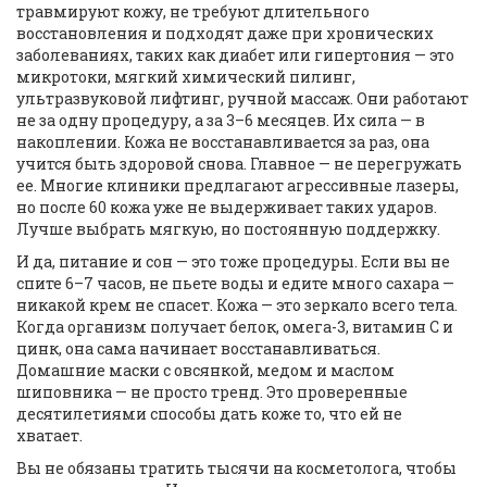
травмируют кожу, не требуют длительного
восстановления и подходят даже при хронических
заболеваниях, таких как диабет или гипертония
— это
микротоки, мягкий химический пилинг,
ультразвуковой лифтинг, ручной массаж. Они работают
не за одну процедуру, а за 3–6 месяцев. Их сила — в
накоплении. Кожа не восстанавливается за раз, она
учится быть здоровой снова. Главное — не перегружать
ее. Многие клиники предлагают агрессивные лазеры,
но после 60 кожа уже не выдерживает таких ударов.
Лучше выбрать мягкую, но постоянную поддержку.
И да, питание и сон — это тоже процедуры. Если вы не
спите 6–7 часов, не пьете воды и едите много сахара —
никакой крем не спасет. Кожа — это зеркало всего тела.
Когда организм получает белок, омега-3, витамин С и
цинк, она сама начинает восстанавливаться.
Домашние маски с овсянкой, медом и маслом
шиповника — не просто тренд. Это проверенные
десятилетиями способы дать коже то, что ей не
хватает.
Вы не обязаны тратить тысячи на косметолога, чтобы