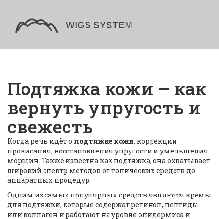
Подтяжка кожи – как
вернуть упругость и
свежесть
Когда речь идёт о
подтяжке кожи
,
коррекции
провисания, восстановления упругости и уменьшения
морщин
. Также известна как
подтяжка
, она охватывает
широкий спектр методов от топических средств до
аппаратных процедур.
Одним из самых популярных средств являются
кремы
для подтяжки
,
которые содержат ретинол, пептиды
или коллаген и работают на уровне эпидермиса и