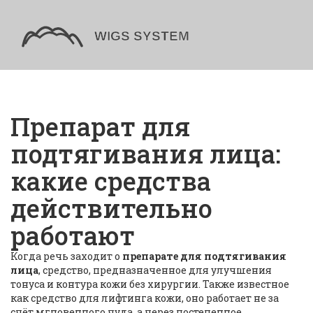
Препарат для
подтягивания лица:
какие средства
действительно
работают
Когда речь заходит о
препарате для подтягивания
лица
,
средство, предназначенное для улучшения
тонуса и контура кожи без хирургии
. Также известное
как
средство для лифтинга кожи
, оно работает не за
счёт мгновенного чуда, а через постепенное