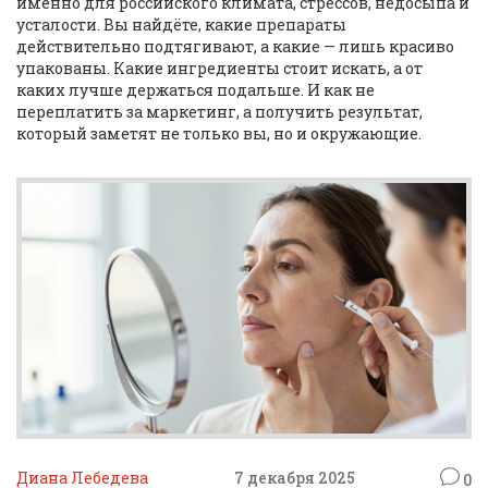
именно для российского климата, стрессов, недосыпа и
усталости. Вы найдёте, какие препараты
действительно подтягивают, а какие — лишь красиво
упакованы. Какие ингредиенты стоит искать, а от
каких лучше держаться подальше. И как не
переплатить за маркетинг, а получить результат,
который заметят не только вы, но и окружающие.
Диана Лебедева
7 декабря 2025
0