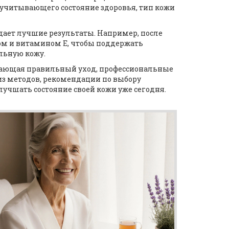
учитывающего состояние здоровья, тип кожи
дает лучшие результаты. Например, после
ом и витамином Е, чтобы поддержать
льную кожу.
лючающая правильный уход, профессиональные
из методов, рекомендации по выбору
лучшать состояние своей кожи уже сегодня.