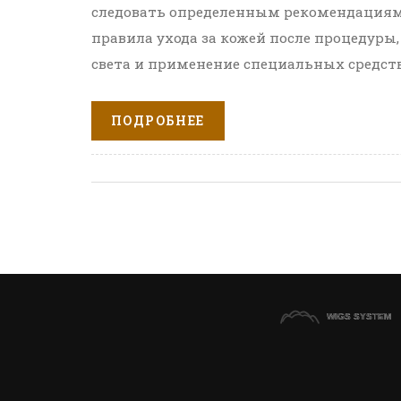
следовать определенным рекомендациям.
правила ухода за кожей после процедуры,
света и применение специальных средств
которые помогут ускорить процесс восст
кожи надолго.
ПОДРОБНЕЕ