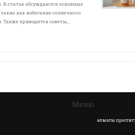
 В статье обсуждаются основные
 такие как избегание солнечного
. Также приводятся советы,
ановления и сохранить красоту
Меню
алматы простит