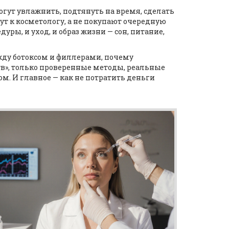
огут увлажнить, подтянуть на время, сделать
ут к косметологу, а не покупают очередную
дуры, и уход, и образ жизни — сон, питание,
жду ботоксом и филлерами, почему
ств», только проверенные методы, реальные
ом. И главное — как не потратить деньги