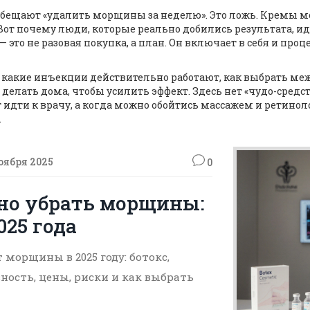
ы обещают «удалить морщины за неделю». Это ложь. Кремы м
 Вот почему люди, которые реально добились результата, ид
— это не разовая покупка, а план. Он включает в себя и проце
: какие инъекции действительно работают, как выбрать ме
делать дома, чтобы усилить эффект. Здесь нет «чудо-сред
т идти к врачу, а когда можно обойтись массажем и ретинол
.
оября 2025
0
но убрать морщины:
25 года
морщины в 2025 году: ботокс,
ность, цены, риски и как выбрать