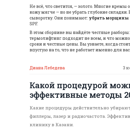
Не всё, что светится, — золото. Многие крем
кожу мягче — но не убрать глубокие складки.
сыворотку. Они понимают:
убрать морщины
SPF.
В этом сборнике вы найдёте честные разборы
термолифтинг подходит не всем, и что можно 
сроки и честные цены. Вы узнаете, когда стои
впустую на то, что не работает именно для вас
Диана Лебедева
3 н
Какой процедурой мож
эффективные методы 20
Какие процедуры действительно убирают 
филлеры, лазер и радиочастота. Эффектив
клинику в Казани.