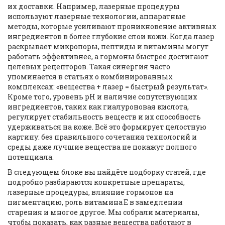
их доставки. Например, лазерные процедуры
используют
лазерные технологии
,
аппаратные
методы, которые усиливают проникновение активных
ингредиентов в более глубокие слои кожи
. Когда лазер
раскрывает микропоры, пептиды и витамины могут
работать эффективнее, а гормоны быстрее достигают
целевых рецепторов. Такая синергия часто
упоминается в статьях о комбинированных
комплексах: «вещества + лазер = быстрый результат».
Кроме того, уровень pH и наличие сопутствующих
ингредиентов, таких как гиалуроновая кислота,
регулирует стабильность веществ и их способность
удерживаться на коже. Всё это формирует целостную
картину: без правильного сочетания технологий и
среды даже лучшие вещества не покажут полного
потенциала.
В следующем блоке вы найдёте подборку статей, где
подробно разбираются конкретные препараты,
лазерные процедуры, влияние гормонов на
пигментацию, роль витамина Е в замедлении
старения и многое другое. Мы собрали материалы,
чтобы показать, как разные вещества работают в