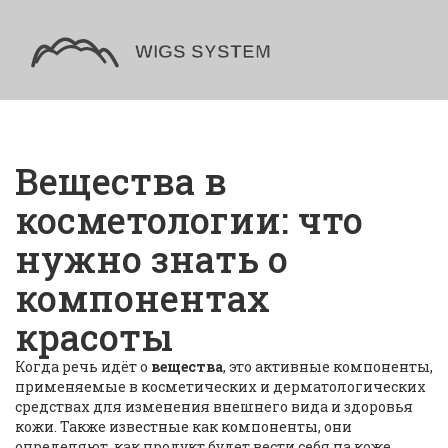
Вещества в
косметологии: что
нужно знать о
компонентах
красоты
Когда речь идёт о
вещества
,
это активные компоненты,
применяемые в косметических и дерматологических
средствах для изменения внешнего вида и здоровья
кожи
. Также известные как
компоненты
, они
определяют, как продукт будет вести себя на коже.