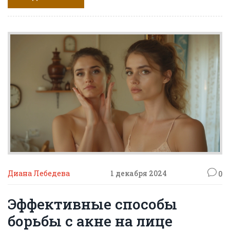
получат полезные советы по уходу за собой. Особое
внимание уделено разнообразным методам, которые
помогают сохранить молодость и упругость кожи.
Диана Лебедева
1 декабря 2024
0
Эффективные способы
борьбы с акне на лице