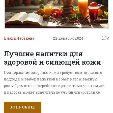
Диана Лебедева
22 декабря 2024
0
Лучшие напитки для
здоровой и сияющей кожи
Поддержание здоровья кожи требует комплексного
подхода, и выбор напитков играет в этом важную
роль. Грамотное потребление различных чаев, смузи
и настоев может значительно улучшить состояние
кожи. Напитки с антиоксидантами помогают
бороться со свободными радикалами, а смузи с
ПОДРОБНЕЕ
витаминами обеспечивают питание изнутри. Зная,