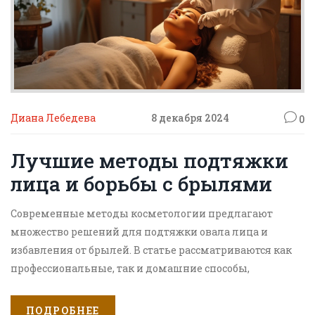
Диана Лебедева
8 декабря 2024
0
Лучшие методы подтяжки
лица и борьбы с брылями
Современные методы косметологии предлагают
множество решений для подтяжки овала лица и
избавления от брылей. В статье рассматриваются как
профессиональные, так и домашние способы,
подходящие разных типов кожи. Читатели узнают о
последних достижениях в области косметологии и
ПОДРОБНЕЕ