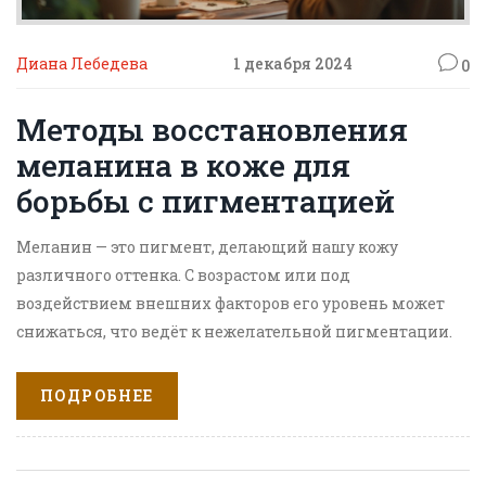
Диана Лебедева
1 декабря 2024
0
Методы восстановления
меланина в коже для
борьбы с пигментацией
Меланин — это пигмент, делающий нашу кожу
различного оттенка. С возрастом или под
воздействием внешних факторов его уровень может
снижаться, что ведёт к нежелательной пигментации.
В статье рассматриваются способы восстановления
меланина в коже, от натуральных методов до
ПОДРОБНЕЕ
современных косметологических процедур. Узнайте,
как поддерживать здоровый уровень меланина,
чтобы ваша кожа оставалась светящейся и здоровой.