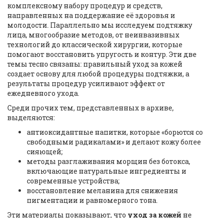
комплексному набору процедур и средств,
направленных на поддержание её здоровья и
молодости
. Параллельно мы исследуем
подтяжку
лица
,
многообразие методов, от неинвазивных
технологий до классической хирургии, которые
помогают восстановить упругость и контур
. Эти две
темы тесно связаны: правильный уход за кожей
создает основу для любой процедуры подтяжки, а
результаты процедур усиливают эффект от
ежедневного ухода.
Среди прочих тем, представленных в архиве,
выделяются:
антиоксидантные напитки, которые «борются со
свободными радикалами» и делают кожу более
сияющей;
методы разглаживания морщин без ботокса,
включающие натуральные ингредиенты и
современные устройства;
восстановление меланина для снижения
пигментации и равномерного тона.
Эти материалы показывают, что
уход за кожей
не