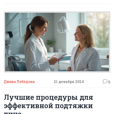
какие напитки выбрать, можно заметно улучшить
тонус и текстуру кожи.
Диана Лебедева
21 декабря 2024
0
Лучшие процедуры для
эффективной подтяжки
лица