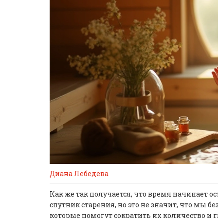
Диана Лебедева
Как же так получается, что время начинает 
спутник старения, но это не значит, что мы б
которые помогут сократить их количество и 