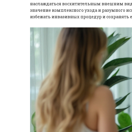
наслаждаться восхитительным внешним вид
значение комплексного ухода и разумного и
избежать инвазивных процедур и сохранять е