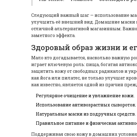
Следующий важный шаг — использование мас
улучшить её внешний вид. Домашние маски из
отличной альтернативой магазинным. Важно 
заметного эффекта.
Здоровый образ жизни и е
Мало кто догадывается, насколько важную ро
играет ключевую роль: пища, богатая антиок
защитить кожу от свободных радикалов и ук
как йога или пилатес, не только улучшат кров
как известно, является одной из причин пр
Регулярное очищение и увлажнение кожи.
Использование антивозрастных сывороток.
Натуральные маски из подручных средств.
Правильное питание и физическая активно
Поддерживая свою кожу в домашних условиях,