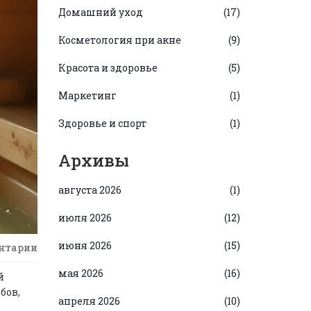
Домашний уход
(17)
Косметология при акне
(9)
Красота и здоровье
(5)
Маркетинг
(1)
Здоровье и спорт
(1)
Архивы
августа 2026
(1)
июля 2026
(12)
июня 2026
(15)
нтарии
мая 2026
(16)
й
бов,
апреля 2026
(10)