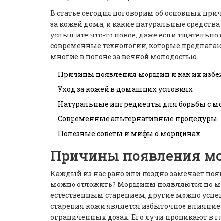
В статье сегодня поговорим об основных при
за кожей дома, и какие натуральные средств
услышите что-то новое, даже если тщательно
современные технологии, которые предлагаю
многие в погоне за вечной молодостью.
Причины появления морщин и как их избе
Уход за кожей в домашних условиях
Натуральные ингредиенты для борьбы с 
Современные альтернативные процедуры
Полезные советы и мифы о морщинах
Причины появления мо
Каждый из нас рано или поздно замечает поя
можно отложить? Морщины появляются по мно
естественным старением, другие можно успе
старения кожи является избыточное влияние 
ограниченных дозах. Его лучи проникают в г