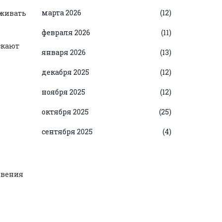
марта 2026
(12)
аживать
февраля 2026
(11)
скают
января 2026
(13)
декабря 2025
(12)
ноября 2025
(12)
октября 2025
(25)
сентября 2025
(4)
овения
н