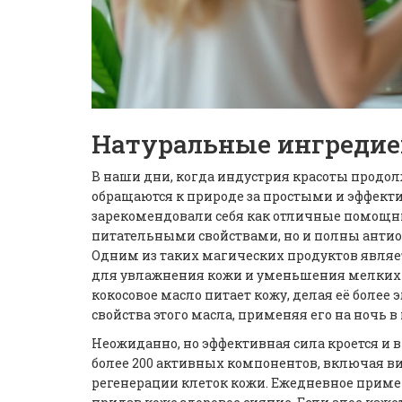
Натуральные ингредие
В наши дни, когда индустрия красоты продо
обращаются к природе за простыми и эффек
зарекомендовали себя как отличные помощни
питательными свойствами, но и полны антио
Одним из таких магических продуктов являе
для увлажнения кожи и уменьшения мелких
кокосовое масло питает кожу, делая её боле
свойства этого масла, применяя его на ночь в
Неожиданно, но эффективная сила кроется и 
более 200 активных компонентов, включая в
регенерации клеток кожи. Ежедневное приме