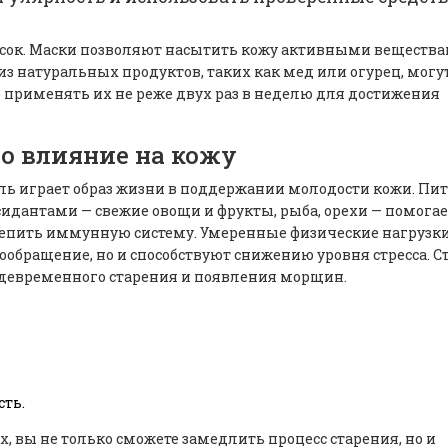
ок. Маски позволяют насытить кожу активными вещества
 натуральных продуктов, таких как мед или огурец, могут
применять их не реже двух раз в неделю для достижения
го влияние на кожу
ль играет образ жизни в поддержании молодости кожи. Пи
сидантами — свежие овощи и фрукты, рыба, орехи — помогае
репить иммунную систему. Умеренные физические нагрузки
ообращение, но и способствуют снижению уровня стресса. Ст
еждевременного старения и появления морщин.
сть.
 вы не только сможете замедлить процесс старения, но и