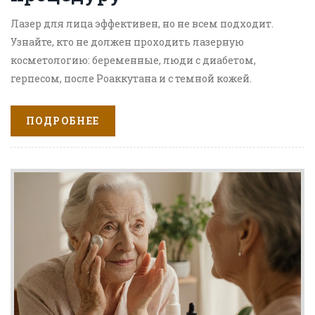
Лазер для лица эффективен, но не всем подходит.
Узнайте, кто не должен проходить лазерную
косметологию: беременные, люди с диабетом,
герпесом, после Роаккутана и с темной кожей.
Безопасность важнее красоты.
ПОДРОБНЕЕ