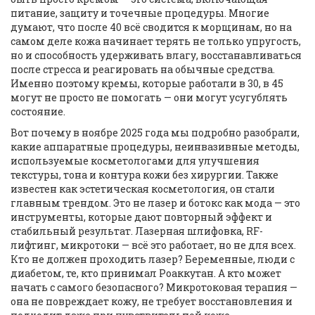
питание, защиту и точечные процедуры.
Многие
думают, что после 40 всё сводится к морщинам, но на
самом деле кожа начинает терять не только упругость,
но и способность удерживать влагу, восстанавливаться
после стресса и реагировать на обычные средства.
Именно поэтому кремы, которые работали в 30, в 45
могут не просто не помогать — они могут усугублять
состояние.
Вот почему в ноябре 2025 года мы подробно разобрали,
какие
аппаратные процедуры
,
неинвазивные методы,
используемые косметологами для улучшения
текстуры, тона и контура кожи без хирургии
. Также
известен как
эстетическая косметология
, он
стали
главным трендом. Это не лазер и ботокс как мода — это
инструменты, которые дают повторный эффект и
стабильный результат. Лазерная шлифовка, RF-
лифтинг, микротоки — всё это работает, но не для всех.
Кто не должен проходить лазер? Беременные, люди с
диабетом, те, кто принимал Роаккутан. А кто может
начать с самого безопасного? Микротоковая терапия —
она не повреждает кожу, не требует восстановления и