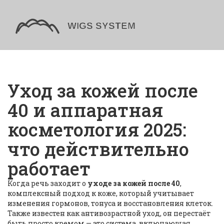
Уход за кожей после
40 и аппаратная
косметология 2025:
что действительно
работает
Когда речь заходит о
уходе за кожей после 40
,
комплексный подход к коже, который учитывает
изменения гормонов, тонуса и восстановления клеток
.
Также известен как
антивозрастной уход
, он перестаёт
быть просто кремом — это система, включающая