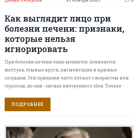
0
Как выглядит лицо при
болезни печени: признаки,
которые нельзя
игнорировать
При болезни печени лицо меняется: появляется
желтуха, темные круги, пигментация и красные
сосудики. Эти признаки часто путают с возрастом или
стрессом, но они - сигнал внутреннего сбоя. Только
лечение печени помогает вернуть коже здоровый
вид.
ПОДРОБНЕЕ