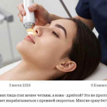
3 июля 2026
0 Комме
ал лица стал менее четким, а кожа - дряблой? Это не прост
стает вырабатываться с прежней скоростью. Многие сразу бег