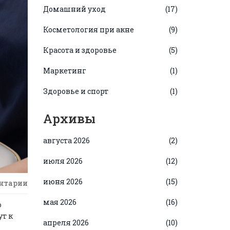
Домашний уход
(17)
Косметология при акне
(9)
Красота и здоровье
(5)
Маркетинг
(1)
Здоровье и спорт
(1)
Архивы
августа 2026
(2)
июля 2026
(12)
июня 2026
(15)
нтарии
мая 2026
(16)
о
ут к
апреля 2026
(10)