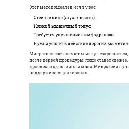
Этот метод идеален, если у вас:
Отеклое лицо («пухлявость»);
Низкий мышечный тонус;
Требуется улучшение лимфодренажа;
Нужно усилить действие дорогих косметиче
Микротоки заставляют мышцы сокращаться, в
после первой процедуры: лицо станет свежее,
дряблости одного этого мало. Микротоки луч
поддерживающая терапия.