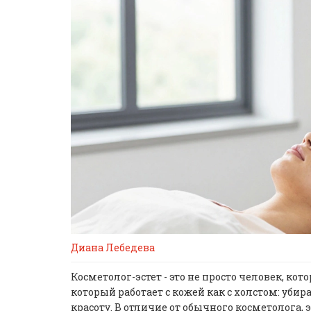
Диана Лебедева
Косметолог-эстет - это не просто человек, ко
который работает с кожей как с холстом: уби
красоту. В отличие от обычного косметолога,