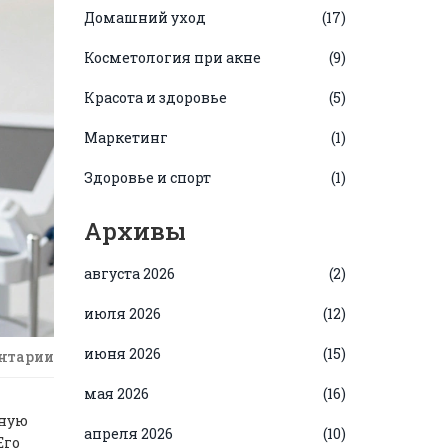
Домашний уход
(17)
Косметология при акне
(9)
Красота и здоровье
(5)
Маркетинг
(1)
Здоровье и спорт
(1)
Архивы
августа 2026
(2)
июля 2026
(12)
июня 2026
(15)
нтарии
мая 2026
(16)
дную
апреля 2026
(10)
Его