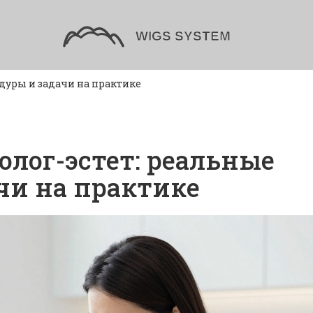
едуры и задачи на практике
олог-эстет: реальные
чи на практике