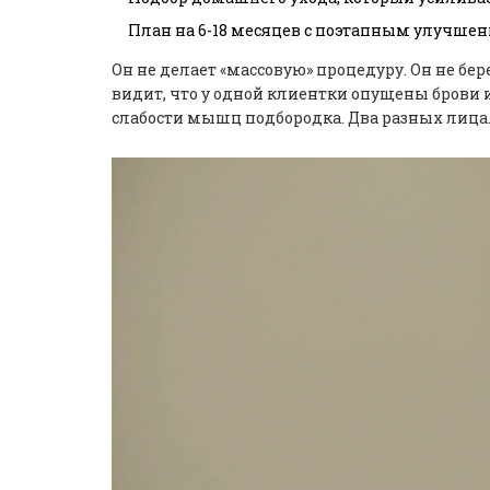
План на 6-18 месяцев с поэтапным улучше
Он не делает «массовую» процедуру. Он не б
видит, что у одной клиентки опущены брови из
слабости мышц подбородка. Два разных лица.