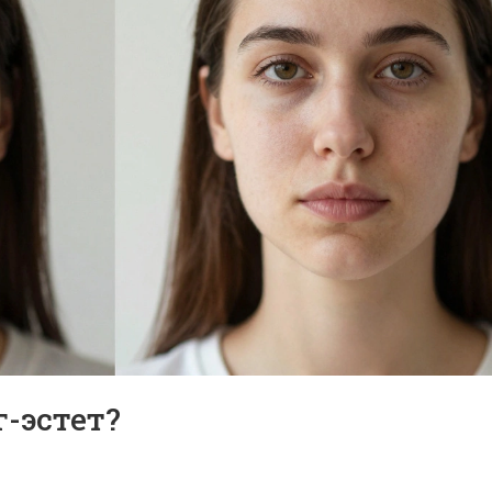
-эстет?