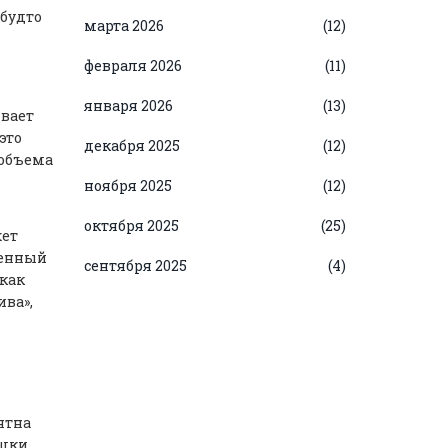
 будто
марта 2026
(12)
февраля 2026
(11)
января 2026
(13)
ивает
это
декабря 2025
(12)
 объема
ноября 2025
(12)
октября 2025
(25)
жет
ченный
сентября 2025
(4)
 как
ива»,
ятна
ушки