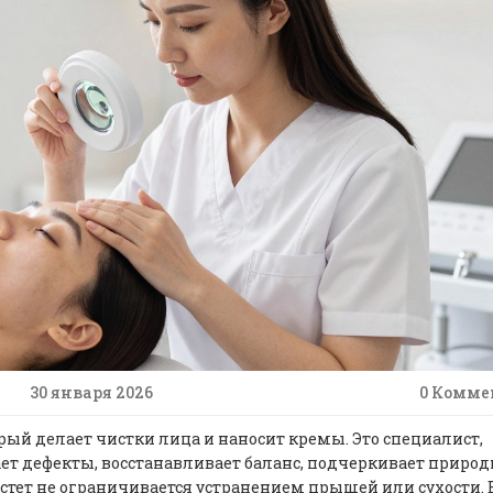
30 января 2026
0 Комме
торый делает чистки лица и наносит кремы. Это специалист,
рает дефекты, восстанавливает баланс, подчеркивает приро
 эстет не ограничивается устранением прыщей или сухости. 