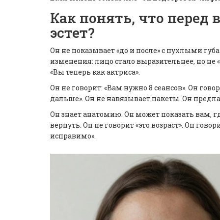
Как понять, что перед
эстет?
Он не показывает «до и после» с пухлыми гу
изменения: лицо стало выразительнее, но не «
«Вы теперь как актриса».
Он не говорит: «Вам нужно 8 сеансов». Он гов
дальше». Он не навязывает пакеты. Он предлаг
Он знает анатомию. Он может показать вам, г
вернуть. Он не говорит «это возраст». Он гово
исправимо».