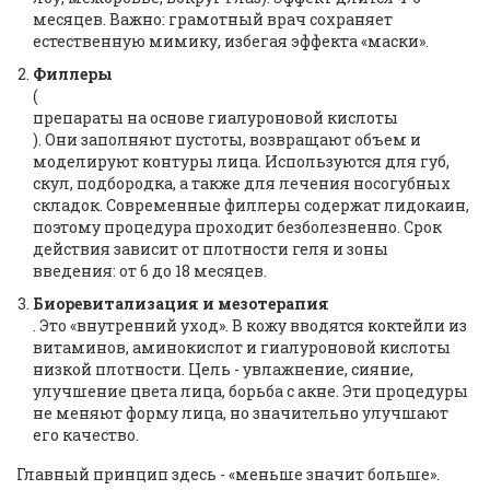
месяцев. Важно: грамотный врач сохраняет
естественную мимику, избегая эффекта «маски».
Филлеры
(
препараты на основе гиалуроновой кислоты
). Они заполняют пустоты, возвращают объем и
моделируют контуры лица. Используются для губ,
скул, подбородка, а также для лечения носогубных
складок. Современные филлеры содержат лидокаин,
поэтому процедура проходит безболезненно. Срок
действия зависит от плотности геля и зоны
введения: от 6 до 18 месяцев.
Биоревитализация и мезотерапия
. Это «внутренний уход». В кожу вводятся коктейли из
витаминов, аминокислот и гиалуроновой кислоты
низкой плотности. Цель - увлажнение, сияние,
улучшение цвета лица, борьба с акне. Эти процедуры
не меняют форму лица, но значительно улучшают
его качество.
Главный принцип здесь - «меньше значит больше».