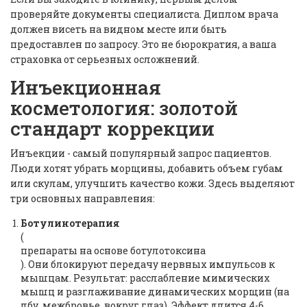
проверяйте документы специалиста. Диплом врача
должен висеть на видном месте или быть
предоставлен по запросу. Это не бюрократия, а ваша
страховка от серьезных осложнений.
Инъекционная
косметология: золотой
стандарт коррекции
Инъекции - самый популярный запрос пациентов.
Люди хотят убрать морщины, добавить объем губам
или скулам, улучшить качество кожи. Здесь выделяют
три основных направления:
Ботулинотерапия
(
препараты на основе ботулотоксина
). Они блокируют передачу нервных импульсов к
мышцам. Результат: расслабление мимических
мышц и разглаживание динамических морщин (на
лбу, межбровье, вокруг глаз). Эффект длится 4-6