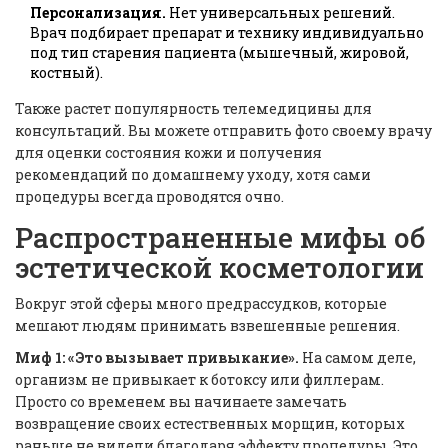
Персонализация.
Нет универсальных решений.
Врач подбирает препарат и технику индивидуально
под тип старения пациента (мышечный, жировой,
костный).
Также растет популярность телемедицины для
консультаций. Вы можете отправить фото своему врачу
для оценки состояния кожи и получения
рекомендаций по домашнему уходу, хотя сами
процедуры всегда проводятся очно.
Распространенные мифы об
эстетической косметологии
Вокруг этой сферы много предрассудков, которые
мешают людям принимать взвешенные решения.
Миф 1: «Это вызывает привыкание».
На самом деле,
организм не привыкает к ботоксу или филлерам.
Просто со временем вы начинаете замечать
возвращение своих естественных морщин, которых
раньше не видели благодаря эффекту процедуры. Это