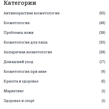
Категории
Антивозрастная косметология
(55)
Косметология
(48)
Проблемы кожи
(38)
Косметология для лица
(30)
Аппаратная косметология
(28)
Домашний уход
(17)
Косметология при акне
(9)
Красота и здоровье
(5)
Маркетинг
(1)
Здоровье и спорт
(1)