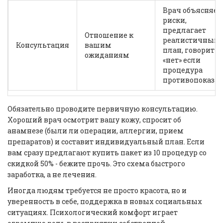
Врач объясняет
риски,
предлагает
Отношение к
реалистичный
Консультация
вашим
план, говорит
ожиданиям
«нет» если
процедура
противопоказа
Обязательно проводите первичную консультацию.
Хороший врач осмотрит вашу кожу, спросит об
анамнезе (были ли операции, аллергии, прием
препаратов) и составит индивидуальный план. Если
вам сразу предлагают купить пакет из 10 процедур со
скидкой 50% - бежите прочь. Это схема быстрого
заработка, а не лечения.
Иногда людям требуется не просто красота, но и
уверенность в себе, поддержка в новых социальных
ситуациях. Психологический комфорт играет