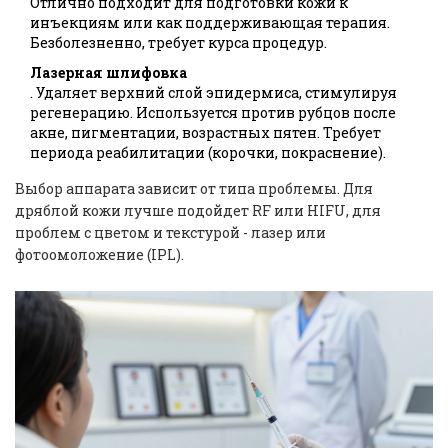
Отлично подходит для подготовки кожи к
инъекциям или как поддерживающая терапия.
Безболезненно, требует курса процедур.
Лазерная шлифовка
. Удаляет верхний слой эпидермиса, стимулируя
регенерацию. Используется против рубцов после
акне, пигментации, возрастных пятен. Требует
периода реабилитации (корочки, покраснение).
Выбор аппарата зависит от типа проблемы. Для
дряблой кожи лучше подойдет RF или HIFU, для
проблем с цветом и текстурой - лазер или
фотоомоложение (IPL).