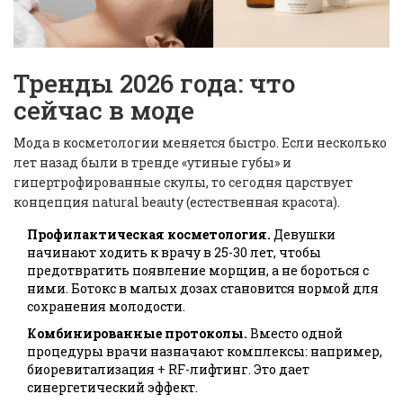
Тренды 2026 года: что
сейчас в моде
Мода в косметологии меняется быстро. Если несколько
лет назад были в тренде «утиные губы» и
гипертрофированные скулы, то сегодня царствует
концепция
natural beauty
(естественная красота).
Профилактическая косметология.
Девушки
начинают ходить к врачу в 25-30 лет, чтобы
предотвратить появление морщин, а не бороться с
ними. Ботокс в малых дозах становится нормой для
сохранения молодости.
Комбинированные протоколы.
Вместо одной
процедуры врачи назначают комплексы: например,
биоревитализация + RF-лифтинг. Это дает
синергетический эффект.