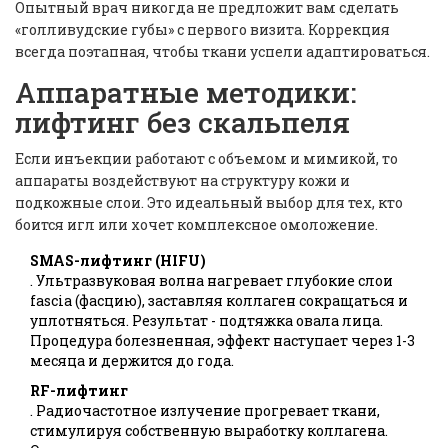
Опытный врач никогда не предложит вам сделать
«голливудские губы» с первого визита. Коррекция
всегда поэтапная, чтобы ткани успели адаптироваться.
Аппаратные методики:
лифтинг без скальпеля
Если инъекции работают с объемом и мимикой, то
аппараты воздействуют на структуру кожи и
подкожные слои. Это идеальный выбор для тех, кто
боится игл или хочет комплексное омоложение.
SMAS-лифтинг (HIFU)
. Ультразвуковая волна нагревает глубокие слои
fascia (фасцию), заставляя коллаген сокращаться и
уплотняться. Результат - подтяжка овала лица.
Процедура болезненная, эффект наступает через 1-3
месяца и держится до года.
RF-лифтинг
. Радиочастотное излучение прогревает ткани,
стимулируя собственную выработку коллагена.