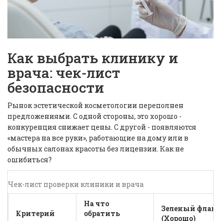
Как выбрать клинику и
врача: чек-лист
безопасности
Рынок эстетической косметологии переполнен
предложениями. С одной стороны, это хорошо -
конкуренция снижает цены. С другой - появляются
«мастера на все руки», работающие на дому или в
обычных салонах красоты без лицензии. Как не
ошибиться?
Чек-лист проверки клиники и врача
На что
Зеленый флаг
Критерий
обратить
(Хорошо)