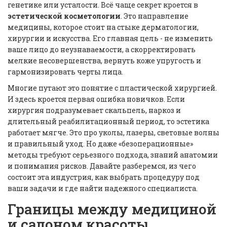
генетике или усталости. Всё чаще секрет кроется в
эстетической косметологии
. Это направление
медицины, которое стоит на стыке дерматологии,
хирургии и искусства. Его главная цель - не изменить
ваше лицо до неузнаваемости, а скорректировать
мелкие несовершенства, вернуть коже упругость и
гармонизировать черты лица.
Многие путают это понятие с пластической хирургией.
И здесь кроется первая ошибка новичков. Если
хирургия подразумевает скальпель, наркоз и
длительный реабилитационный период, то эстетика
работает мягче. Это про уколы, лазеры, световые волны
и правильный уход. Но даже «безоперационные»
методы требуют серьезного подхода, знаний анатомии
и понимания рисков. Давайте разберемся, из чего
состоит эта индустрия, как выбрать процедуру под
ваши задачи и где найти надежного специалиста.
Границы между медициной
и салоном красоты