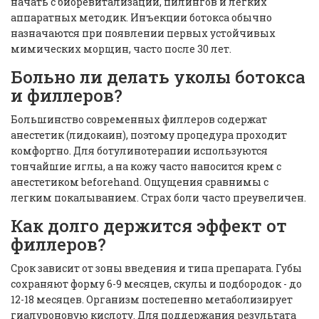
начать с биоревитализации, пилингов и легких
аппаратных методик. Инъекции ботокса обычно
назначаются при появлении первых устойчивых
мимических морщин, часто после 30 лет.
Больно ли делать уколы ботокса
и филлеров?
Большинство современных филлеров содержат
анестетик (лидокаин), поэтому процедура проходит
комфортно. Для ботулинотерапии используются
тончайшие иглы, а на кожу часто наносится крем с
анестетиком beforehand. Ощущения сравнимы с
легким покалыванием. Страх боли часто преувеличен.
Как долго держится эффект от
филлеров?
Срок зависит от зоны введения и типа препарата. Губы
сохраняют форму 6-9 месяцев, скулы и подбородок - до
12-18 месяцев. Организм постепенно метаболизирует
гиалуроновую кислоту. Для поддержания результата