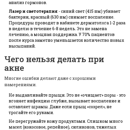
анализ гормонов.
Лазер и светотерапия
- синий свет (415 нм) убивает
бактерии, красный (630 нм) снимает воспаление.
Процедуры проводят в кабинете дерматолога 1-2 раза
в неделю в течение 6-8 недель. Это не замена
лечению, а мощная поддержка. У 70% пациентов
после курса заметно уменьшается количество новых
высыпаний.
Чего нельзя делать при
акне
Многие ошибки делают даже с хорошими
намерениями.
Не выдавливайте прыщи. Это не «очищает» поры - это
вгоняет инфекцию глубже, вызывает воспаление и
оставляет шрамы. Даже если прыщ «созрел», не
трогайте его руками.
Не перегружайте кожу продуктами. Слишком много
масел (кокосовое, репейное), силиконов, тяжелых