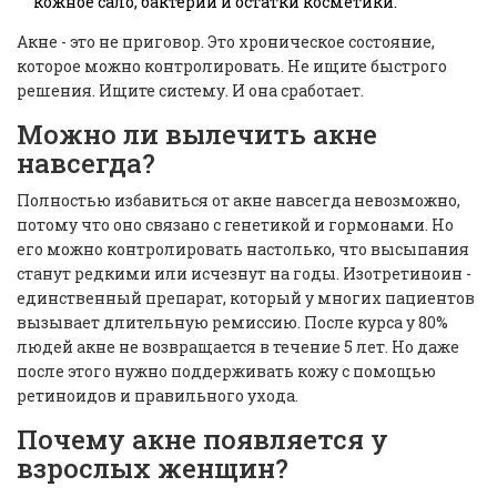
кожное сало, бактерии и остатки косметики.
Акне - это не приговор. Это хроническое состояние,
которое можно контролировать. Не ищите быстрого
решения. Ищите систему. И она сработает.
Можно ли вылечить акне
навсегда?
Полностью избавиться от акне навсегда невозможно,
потому что оно связано с генетикой и гормонами. Но
его можно контролировать настолько, что высыпания
станут редкими или исчезнут на годы. Изотретиноин -
единственный препарат, который у многих пациентов
вызывает длительную ремиссию. После курса у 80%
людей акне не возвращается в течение 5 лет. Но даже
после этого нужно поддерживать кожу с помощью
ретиноидов и правильного ухода.
Почему акне появляется у
взрослых женщин?