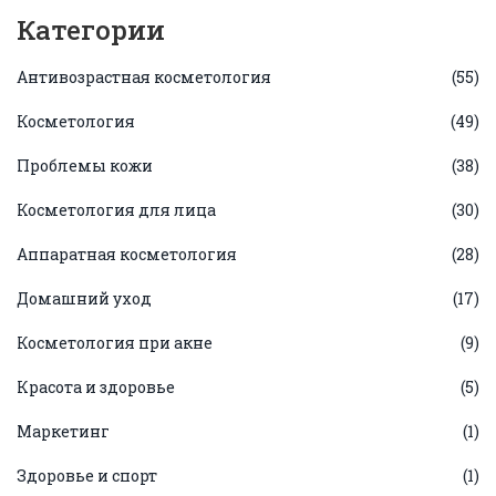
Категории
Антивозрастная косметология
(55)
Косметология
(49)
Проблемы кожи
(38)
Косметология для лица
(30)
Аппаратная косметология
(28)
Домашний уход
(17)
Косметология при акне
(9)
Красота и здоровье
(5)
Маркетинг
(1)
Здоровье и спорт
(1)