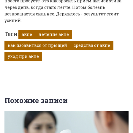
просто пробуете. Это как бросить прием антибиотика
через день, когда стало легче. Потом болезнь
возвращается сильнее. Держитесь - результат стоит
усилий.
Теги:
акне
лечение акне
как избавиться от прыщей
средства от акне
уход при акне
Похожие записи