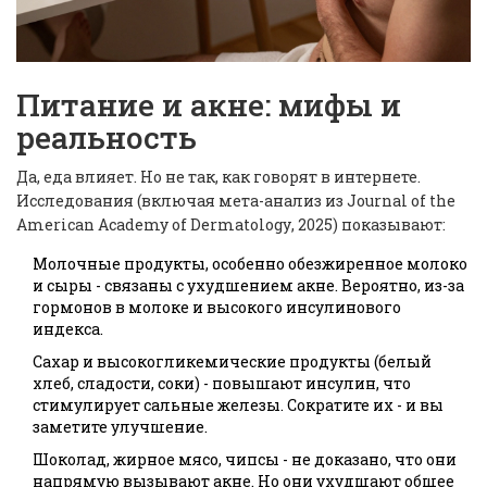
Питание и акне: мифы и
реальность
Да, еда влияет. Но не так, как говорят в интернете.
Исследования (включая мета-анализ из
Journal of the
American Academy of Dermatology
, 2025) показывают:
Молочные продукты, особенно обезжиренное молоко
и сыры - связаны с ухудшением акне. Вероятно, из-за
гормонов в молоке и высокого инсулинового
индекса.
Сахар и высокогликемические продукты (белый
хлеб, сладости, соки) - повышают инсулин, что
стимулирует сальные железы. Сократите их - и вы
заметите улучшение.
Шоколад, жирное мясо, чипсы - не доказано, что они
напрямую вызывают акне. Но они ухудшают общее