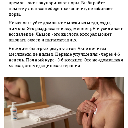
кремов - они закупоривают поры. Выбирайте
пометку «non-comedogenic» - значит, не забивает
поры.
Не используйте домашние маски из меда, соды,
лимона. Это раздражает кожу, меняет pH и усиливает
воспаление. Лимон - это кислота, которая может
вызвать ожоги и пигментацию.
Не ждите быстрых результатов. Акне лечится
месяцами, не днями. Первые улучшения - через 4-6
недель. Полный курс - 3-6 месяцев. Это не «домашняя
маска», это медицинская терапия.