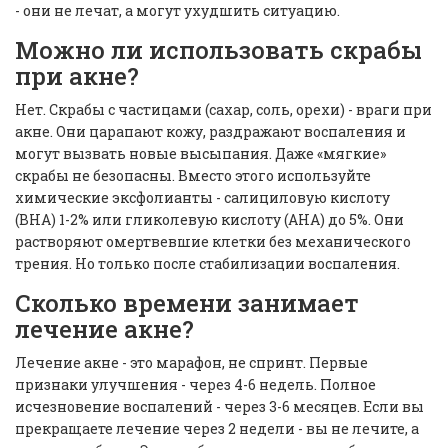
- они не лечат, а могут ухудшить ситуацию.
Можно ли использовать скрабы
при акне?
Нет. Скрабы с частицами (сахар, соль, орехи) - враги при
акне. Они царапают кожу, раздражают воспаления и
могут вызвать новые высыпания. Даже «мягкие»
скрабы не безопасны. Вместо этого используйте
химические эксфолианты - салициловую кислоту
(BHA) 1-2% или гликолевую кислоту (AHA) до 5%. Они
растворяют омертвевшие клетки без механического
трения. Но только после стабилизации воспаления.
Сколько времени занимает
лечение акне?
Лечение акне - это марафон, не спринт. Первые
признаки улучшения - через 4-6 недель. Полное
исчезновение воспалений - через 3-6 месяцев. Если вы
прекращаете лечение через 2 недели - вы не лечите, а