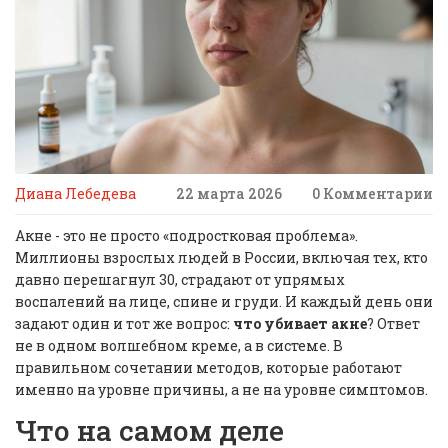
Диана Лебедева
22 марта 2026
0 Комментарии
Акне - это не просто «подростковая проблема».
Миллионы взрослых людей в России, включая тех, кто
давно перешагнул 30, страдают от упрямых
воспалений на лице, спине и груди. И каждый день они
задают один и тот же вопрос:
что убивает акне
? Ответ
не в одном волшебном креме, а в системе. В
правильном сочетании методов, которые работают
именно на уровне причины, а не на уровне симптомов.
Что на самом деле