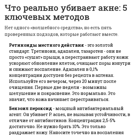
Что реально убивает акне: 5
ключевых методов
Нет одного «волшебного средства», но есть пять
проверенных подходов, которые работают вместе.
Ретиноиды местного действия
- это золотой
стандарт. Третиноин, адапален, тазаротен - они не
просто «сушат» прыщи, а перестраивают работу кожи:
ускоряют обновление клеток, очищают поры изнутри
и снижают воспаление. Адапален в 0,1%
концентрации доступен без рецепта в аптеках.
Используйте его вечером, через 20 минут после
очищения. Первые две недели - возможны
шелушение и покраснение. Это нормально. Это
значит, что кожа начинает перестраиваться.
Бензоил пероксид
- мощный антибактериальный
агент. Он убивает
P. acnes
, не вызывая устойчивости, в
отличие от антибиотиков. Концентрация 2,5-5%
достаточно. Не нужно брать 10%. Это только
раздражает кожу. Наносите точечно на воспаления