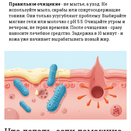
Правильное очищение
- не мытье, а уход. Не
используйте мыло, скрабы или спиртосодержащие
тоники. Они только усугубляют проблему. Выбирайте
мягкие гели или молочко с pH 5.5. Очищайте утром и
вечером, не теряя времени. После очищения - сразу
наносите лечебное средство. Задержка в 10 минут - и
кожа уже начинает вырабатывать новый жир.