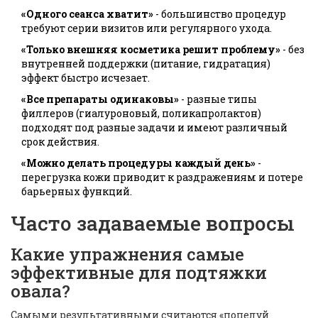
«Одного сеанса хватит»
- большинство процедур
требуют серии визитов или регулярного ухода.
«Только внешняя косметика решит проблему»
- без
внутренней поддержки (питание, гидратация)
эффект быстро исчезает.
«Все препараты одинаковы»
- разные типы
филлеров (гиалуроновый, поликапролактон)
подходят под разные задачи и имеют различный
срок действия.
«Можно делать процедуры каждый день»
-
перегрузка кожи приводит к раздражениям и потере
барьерных функций.
Часто задаваемые вопросы
Какие упражнения самые
эффективные для подтяжки
овала?
Самыми результативными считаются «поцелуй