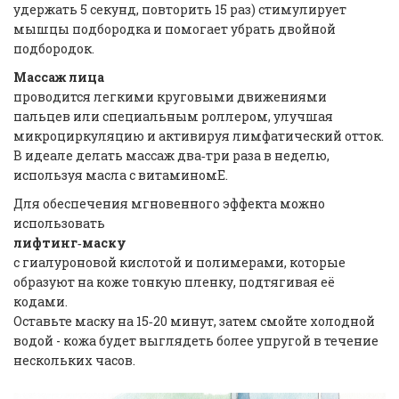
удержать 5 секунд, повторить 15 раз) стимулирует
мышцы подбородка и помогает убрать двойной
подбородок.
Массаж лица
проводится легкими круговыми движениями
пальцев или специальным роллером, улучшая
микроциркуляцию и активируя лимфатический отток.
В идеале делать массаж два‑три раза в неделю,
используя масла с витаминомE.
Для обеспечения мгновенного эффекта можно
использовать
лифтинг‑маску
с гиалуроновой кислотой и полимерами, которые
образуют на коже тонкую пленку, подтягивая её
кодами.
Оставьте маску на 15‑20 минут, затем смойте холодной
водой - кожа будет выглядеть более упругой в течение
нескольких часов.