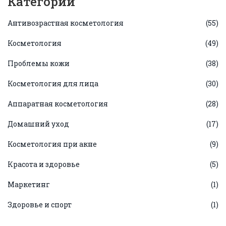
Категории
Антивозрастная косметология
(55)
Косметология
(49)
Проблемы кожи
(38)
Косметология для лица
(30)
Аппаратная косметология
(28)
Домашний уход
(17)
Косметология при акне
(9)
Красота и здоровье
(5)
Маркетинг
(1)
Здоровье и спорт
(1)