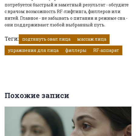
потребуется быстрый и заметный результат - обсудите
с врачом возможность RF‑лифтинга, филлеров или
нитей. Главное - не забывать о питании и режиме сна -
они поддерживают любой выбранный путь.
Теги:
подтянуть овал лица
массаж лица
упражнения для лица
филлеры
RF‑аппарат
Похожие записи