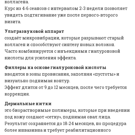
коллагена.
Курс из 4‑6 сеансов с интервалом 2‑3 недели позволяет
увидеть подтягивание уже после первого‑второго
визита.
Ультразвуковой аппарат
создаёт микровибрации, которые разрывают старый
коллаген и способствуют синтезу новых волокон.
Часто комбинируется с инъекциями гиалуроновой
кислоты для усиления эффекта.
Филлеры на основе гиалуроновой кислоты
вводятся в зоны провисания, заполняя «пустоты» и
визуально поднимая контур.
Эффект длится от 9 до 12 месяцев, после чего требуется
коррекция.
Дермальные нитки
это биорастворимые полимеры, которые при введении
под кожу создают «сетку», поднимая овал лица.
Результат сохраняется до 18‑24 месяцев, но процедура
более инвазивна и требует реабилитационного