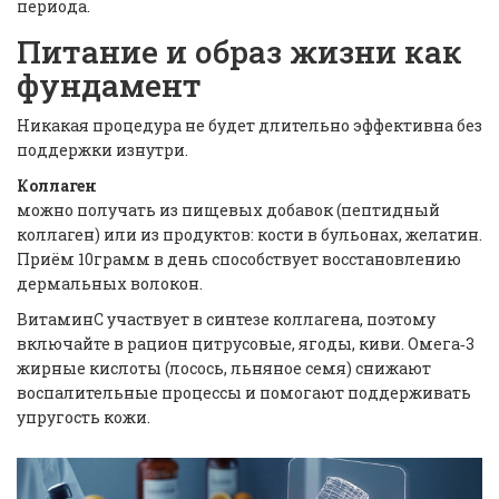
периода.
Питание и образ жизни как
фундамент
Никакая процедура не будет длительно эффективна без
поддержки изнутри.
Коллаген
можно получать из пищевых добавок (пептидный
коллаген) или из продуктов: кости в бульонах, желатин.
Приём 10грамм в день способствует восстановлению
дермальных волокон.
ВитаминC участвует в синтезе коллагена, поэтому
включайте в рацион цитрусовые, ягоды, киви. Омега‑3
жирные кислоты (лосось, льняное семя) снижают
воспалительные процессы и помогают поддерживать
упругость кожи.