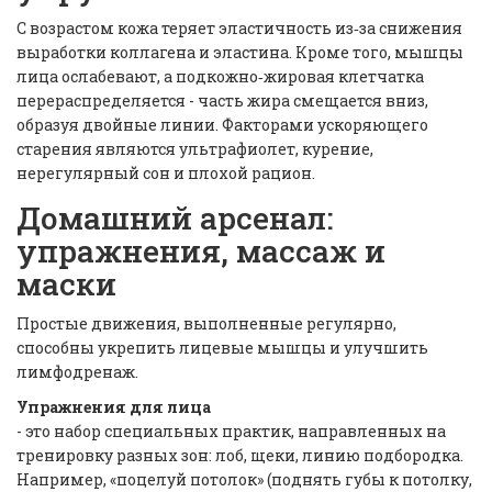
С возрастом кожа теряет эластичность из‑за снижения
выработки коллагена и эластина. Кроме того, мышцы
лица ослабевают, а подкожно‑жировая клетчатка
перераспределяется - часть жира смещается вниз,
образуя двойные линии. Факторами ускоряющего
старения являются ультрафиолет, курение,
нерегулярный сон и плохой рацион.
Домашний арсенал:
упражнения, массаж и
маски
Простые движения, выполненные регулярно,
способны укрепить лицевые мышцы и улучшить
лимфодренаж.
Упражнения для лица
- это набор специальных практик, направленных на
тренировку разных зон: лоб, щеки, линию подбородка.
Например, «поцелуй потолок» (поднять губы к потолку,