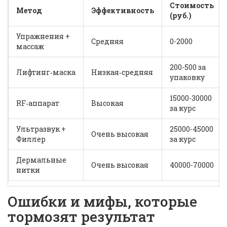
Стоимость
Метод
Эффективность
(руб.)
Упражнения +
Средняя
0-2000
массаж
200-500 за
Лифтинг‑маска
Низкая‑средняя
упаковку
15000-30000
RF‑аппарат
Высокая
за курс
Ультразвук +
25000-45000
Очень высокая
Филлер
за курс
Дермальные
Очень высокая
40000-70000
нитки
Ошибки и мифы, которые
тормозят результат