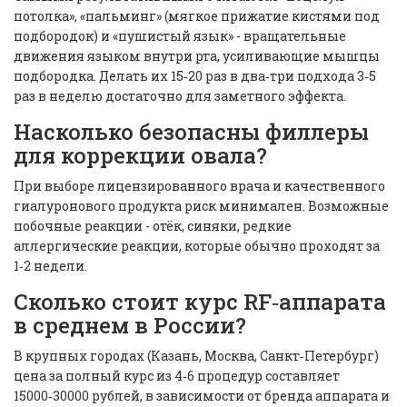
потолка», «пальминг» (мягкое прижатие кистями под
подбородок) и «пушистый язык» - вращательные
движения языком внутри рта, усиливающие мышцы
подбородка. Делать их 15‑20 раз в два‑три подхода 3‑5
раз в неделю достаточно для заметного эффекта.
Насколько безопасны филлеры
для коррекции овала?
При выборе лицензированного врача и качественного
гиалуронового продукта риск минимален. Возможные
побочные реакции - отёк, синяки, редкие
аллергические реакции, которые обычно проходят за
1‑2 недели.
Сколько стоит курс RF‑аппарата
в среднем в России?
В крупных городах (Казань, Москва, Санкт‑Петербург)
цена за полный курс из 4‑6 процедур составляет
15000‑30000 рублей, в зависимости от бренда аппарата и