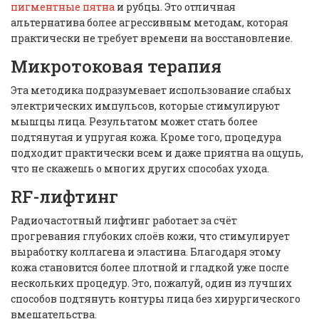
пигментные пятна
и рубцы. Это отличная
альтернатива более агрессивным методам, которая
практически не требует времени на восстановление.
Микротоковая терапия
Эта методика подразумевает использование слабых
электрических импульсов, которые стимулируют
мышцы лица. Результатом может стать более
подтянутая и упругая кожа. Кроме того, процедура
подходит практически всем и даже приятна на ощупь,
что не скажешь о многих других способах ухода.
RF-лифтинг
Радиочастотный лифтинг работает за счёт
прогревания глубоких слоёв кожи, что стимулирует
выработку коллагена и эластина. Благодаря этому
кожа становится более плотной и гладкой уже после
нескольких процедур. Это, пожалуй, один из лучших
способов подтянуть контуры лица без хирургического
вмешательства.