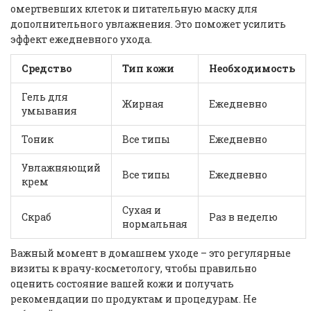
омертвевших клеток и питательную маску для
дополнительного увлажнения. Это поможет усилить
эффект ежедневного ухода.
Средство
Тип кожи
Необходимость
Гель для
Жирная
Ежедневно
умывания
Тоник
Все типы
Ежедневно
Увлажняющий
Все типы
Ежедневно
крем
Сухая и
Скраб
Раз в неделю
нормальная
Важный момент в домашнем уходе – это регулярные
визиты к врачу-косметологу, чтобы правильно
оценить состояние вашей кожи и получать
рекомендации по продуктам и процедурам. Не