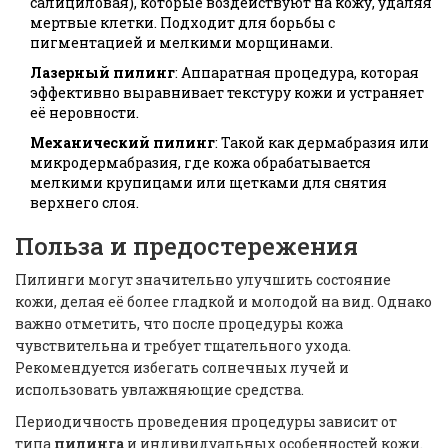
салициловая), которые воздействуют на кожу, удаляя
мертвые клетки. Подходит для борьбы с
пигментацией и мелкими морщинами.
Лазерный пилинг
: Аппаратная процедура, которая
эффективно выравнивает текстуру кожи и устраняет
её неровности.
Механический пилинг
: Такой как дермабразия или
микродермабразия, где кожа обрабатывается
мелкими крупицами или щетками для снятия
верхнего слоя.
Польза и предостережения
Пилинги могут значительно улучшить состояние
кожи, делая её более гладкой и молодой на вид. Однако
важно отметить, что после процедуры кожа
чувствительна и требует тщательного ухода.
Рекомендуется избегать солнечных лучей и
использовать увлажняющие средства.
Периодичность проведения процедуры зависит от
типа
пилинга
и индивидуальных особенностей кожи.