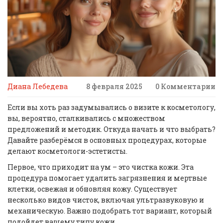
Диана Лебедева
8 февраля 2025
0 Комментарии
Если вы хоть раз задумывались о визите к косметологу,
вы, вероятно, сталкивались с множеством
предложений и методик. Откуда начать и что выбрать?
Давайте разберёмся в основных процедурах, которые
делают косметологи-эстетисты.
Первое, что приходит на ум – это чистка кожи. Эта
процедура помогает удалить загрязнения и мертвые
клетки, освежая и обновляя кожу. Существует
несколько видов чисток, включая ультразвуковую и
механическую. Важно подобрать тот вариант, который
подойдет вашему типу кожи.