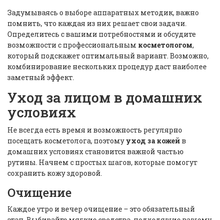
Задумываясь о выборе аппаратных методик, важно
помнить, что каждая из них решает свои задачи.
Определитесь с вашими потребностями и обсудите
возможности с профессиональным
косметологом
,
который подскажет оптимальный вариант. Возможно,
комбинирование нескольких процедур даст наиболее
заметный эффект.
Уход за лицом в домашних
условиях
Не всегда есть время и возможность регулярно
посещать косметолога, поэтому
уход за кожей
в
домашних условиях становится важной частью
рутины. Начнем с простых шагов, которые помогут
сохранить кожу здоровой.
Очищение
Каждое утро и вечер очищение – это обязательный
этап. Выбирайте мягкие средства, подходящие вашему