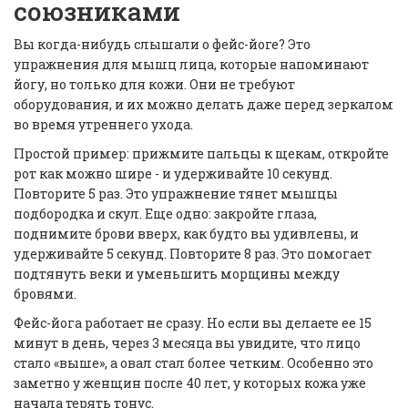
союзниками
Вы когда-нибудь слышали о фейс-йоге? Это
упражнения для мышц лица, которые напоминают
йогу, но только для кожи. Они не требуют
оборудования, и их можно делать даже перед зеркалом
во время утреннего ухода.
Простой пример: прижмите пальцы к щекам, откройте
рот как можно шире - и удерживайте 10 секунд.
Повторите 5 раз. Это упражнение тянет мышцы
подбородка и скул. Еще одно: закройте глаза,
поднимите брови вверх, как будто вы удивлены, и
удерживайте 5 секунд. Повторите 8 раз. Это помогает
подтянуть веки и уменьшить морщины между
бровями.
Фейс-йога работает не сразу. Но если вы делаете ее 15
минут в день, через 3 месяца вы увидите, что лицо
стало «выше», а овал стал более четким. Особенно это
заметно у женщин после 40 лет, у которых кожа уже
начала терять тонус.