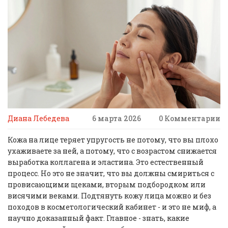
Диана Лебедева
6 марта 2026
0 Комментарии
Кожа на лице теряет упругость не потому, что вы плохо
ухаживаете за ней, а потому, что с возрастом снижается
выработка коллагена и эластина. Это естественный
процесс. Но это не значит, что вы должны смириться с
провисающими щеками, вторым подбородком или
висячими веками. Подтянуть кожу лица можно и без
походов в косметологический кабинет - и это не миф, а
научно доказанный факт. Главное - знать, какие