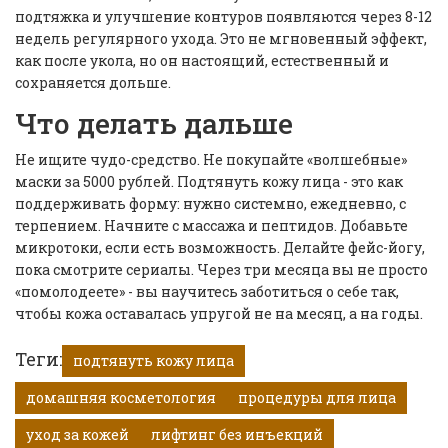
подтяжка и улучшение контуров появляются через 8-12
недель регулярного ухода. Это не мгновенный эффект,
как после укола, но он настоящий, естественный и
сохраняется дольше.
Что делать дальше
Не ищите чудо-средство. Не покупайте «волшебные»
маски за 5000 рублей. Подтянуть кожу лица - это как
поддерживать форму: нужно системно, ежедневно, с
терпением. Начните с массажа и пептидов. Добавьте
микротоки, если есть возможность. Делайте фейс-йогу,
пока смотрите сериалы. Через три месяца вы не просто
«помолодеете» - вы научитесь заботиться о себе так,
чтобы кожа оставалась упругой не на месяц, а на годы.
Теги:
подтянуть кожу лица
домашняя косметология
процедуры для лица
уход за кожей
лифтинг без инъекций