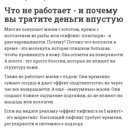
Что не работает - и почему
вы тратите деньги впустую
Многие покупают маски с золотом, кремы с
коллагеном из рыбы или «лифтинг-пластыри» - и
разочаровываются. Почему? Потому что коллаген в
креме - это молекула, которая слишком большая,
чтобы проникнуть в кожу. Она остается на поверхности.
А золото - это просто блестки, которые не влияют на
структуру кожи.
Также не работают маски с льдом. Они временно
сужают сосуды и дают эффект «подтянутости», но через
час все возвращается. А еще - «вакуумные» маски. Они
создают ложное ощущение подтяжки, но не влияют на
мышцы или коллаген.
Если вы видите рекламу «эффект лифтинга за 5 минут»
- это маркетинг. Настоящий лифтинг требует времени,
регулярности и системного подхода.