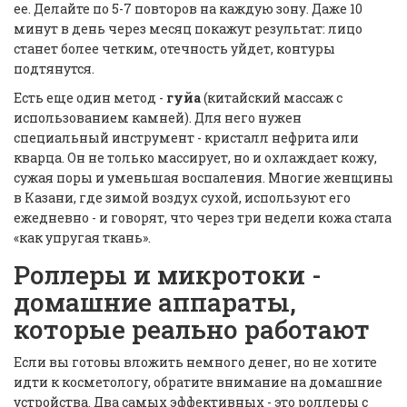
ее. Делайте по 5-7 повторов на каждую зону. Даже 10
минут в день через месяц покажут результат: лицо
станет более четким, отечность уйдет, контуры
подтянутся.
Есть еще один метод -
гуйа
(китайский массаж с
использованием камней). Для него нужен
специальный инструмент - кристалл нефрита или
кварца. Он не только массирует, но и охлаждает кожу,
сужая поры и уменьшая воспаления. Многие женщины
в Казани, где зимой воздух сухой, используют его
ежедневно - и говорят, что через три недели кожа стала
«как упругая ткань».
Роллеры и микротоки -
домашние аппараты,
которые реально работают
Если вы готовы вложить немного денег, но не хотите
идти к косметологу, обратите внимание на домашние
устройства. Два самых эффективных - это роллеры с