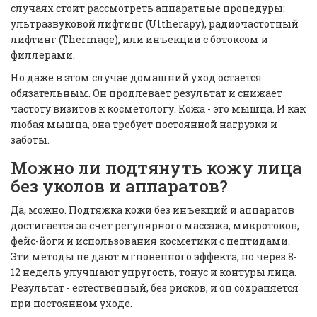
случаях стоит рассмотреть аппаратные процедуры:
ультразвуковой лифтинг (Ultherapy), радиочастотный
лифтинг (Thermage), или инъекции с ботоксом и
филлерами.
Но даже в этом случае домашний уход остается
обязательным. Он продлевает результат и снижает
частоту визитов к косметологу. Кожа - это мышца. И как
любая мышца, она требует постоянной нагрузки и
заботы.
Можно ли подтянуть кожу лица
без уколов и аппаратов?
Да, можно. Подтяжка кожи без инъекций и аппаратов
достигается за счет регулярного массажа, микротоков,
фейс-йоги и использования косметики с пептидами.
Эти методы не дают мгновенного эффекта, но через 8-
12 недель улучшают упругость, тонус и контуры лица.
Результат - естественный, без рисков, и он сохраняется
при постоянном уходе.