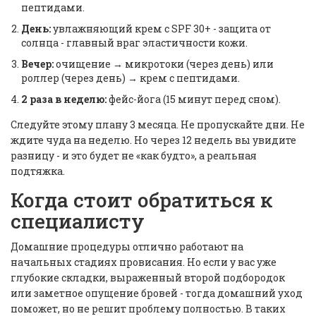
пептидами.
День:
увлажняющий крем с SPF 30+ - защита от
солнца - главный враг эластичности кожи.
Вечер:
очищение → микротоки (через день) или
роллер (через день) → крем с пептидами.
2 раза в неделю:
фейс-йога (15 минут перед сном).
Следуйте этому плану 3 месяца. Не пропускайте дни. Не
ждите чуда на неделю. Но через 12 недель вы увидите
разницу - и это будет не «как будто», а реальная
подтяжка.
Когда стоит обратиться к
специалисту
Домашние процедуры отлично работают на
начальных стадиях провисания. Но если у вас уже
глубокие складки, выраженный второй подбородок
или заметное опущение бровей - тогда домашний уход
поможет, но не решит проблему полностью. В таких