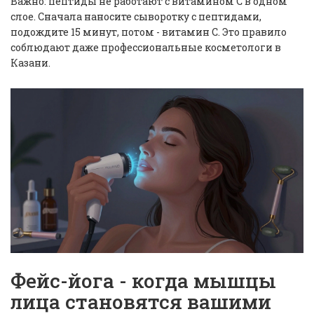
Важно: пептиды не работают с витамином C в одном
слое. Сначала наносите сыворотку с пептидами,
подождите 15 минут, потом - витамин С. Это правило
соблюдают даже профессиональные косметологи в
Казани.
Фейс-йога - когда мышцы
лица становятся вашими