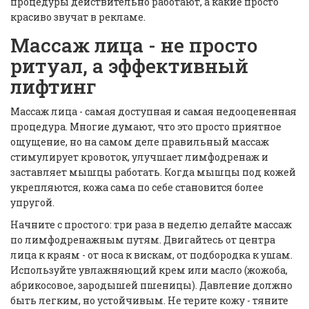
процедуры действительно работают, а какие просто
красиво звучат в рекламе.
Массаж лица - не просто
ритуал, а эффективный
лифтинг
Массаж лица - самая доступная и самая недооцененная
процедура. Многие думают, что это просто приятное
ощущение, но на самом деле правильный массаж
стимулирует кровоток, улучшает лимфодренаж и
заставляет мышцы работать. Когда мышцы под кожей
укрепляются, кожа сама по себе становится более
упругой.
Начните с простого: три раза в неделю делайте массаж
по лимфодренажным путям. Двигайтесь от центра
лица к краям - от носа к вискам, от подбородка к ушам.
Используйте увлажняющий крем или масло (жожоба,
абрикосовое, зародышей пшеницы). Давление должно
быть легким, но устойчивым. Не терите кожу - тяните