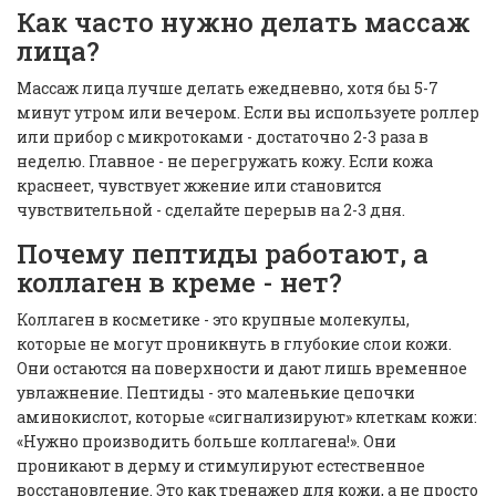
Как часто нужно делать массаж
лица?
Массаж лица лучше делать ежедневно, хотя бы 5-7
минут утром или вечером. Если вы используете роллер
или прибор с микротоками - достаточно 2-3 раза в
неделю. Главное - не перегружать кожу. Если кожа
краснеет, чувствует жжение или становится
чувствительной - сделайте перерыв на 2-3 дня.
Почему пептиды работают, а
коллаген в креме - нет?
Коллаген в косметике - это крупные молекулы,
которые не могут проникнуть в глубокие слои кожи.
Они остаются на поверхности и дают лишь временное
увлажнение. Пептиды - это маленькие цепочки
аминокислот, которые «сигнализируют» клеткам кожи:
«Нужно производить больше коллагена!». Они
проникают в дерму и стимулируют естественное
восстановление. Это как тренажер для кожи, а не просто