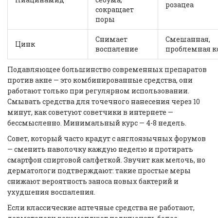
розацеа
сокращает
поры
Снимает
Смешанная,
Цинк
воспаление
проблемная к
Подавляющее большинство современных препаратов
против акне — это комбинированные средства, они
работают только при регулярном использовании.
Смывать средства для точечного нанесения через 10
минут, как советуют советчики в интернете —
бессмысленно. Минимальный курс — 4-8 недель.
Совет, который часто крадут с англоязычных форумов
— сменить наволочку каждую неделю и протирать
смартфон спиртовой салфеткой. Звучит как мелочь, но
дерматологи подтверждают: такие простые меры
снижают вероятность заноса новых бактерий и
ухудшения воспаления.
Если классические аптечные средства не работают,