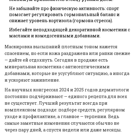
Не забывайте про физическую активность: спорт
помогает регулировать гормональный баланс и
снижает уровень кортизола (гормона стресса).
Избегайте неподходящей декоративной косметики с
маслами и комедогенными добавками.
Маскировка высыпаний плотным тоном кажется
спасением, но если кожа раздражена или ранки свежие
— дайте ей отдохнуть. Сегодня в продаже есть
минеральная косметика с антисептическими
добавками, которые не усугубляют ситуацию, а иногда
и ускоряют заживление.
На научных конгрессах 2024 и 2025 годов дерматологи
постоянно подчёркивают — единого рецепта для всех
не существует. Лучший результат всегда при
комплексном подходе: подборе средств, регулярном
уходе и профилактике, а главное — терпении. Ведь
самые заметные изменения случаются обычно не
через пару дней, а спустя недели или даже месяцы.