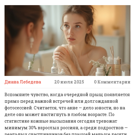
Диана Лебедева
20 июля 2025
0 Комментарии
Вспомните чувство, когда очередной прыщ появляется
прямо перед важной встречей или долгожданной
фотосессией. Считается, что акне — дело юности, но на
деле оно может настигнуть в любом возрасте. По
статистике кожные высыпания сегодня тревожат
минимум 30% взрослых россиян, а среди подростков —
реальных счастливчиков без прыщей меньше десяти