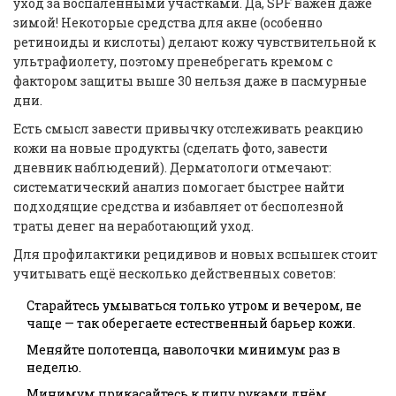
уход за воспалёнными участками. Да, SPF важен даже
зимой! Некоторые средства для акне (особенно
ретиноиды и кислоты) делают кожу чувствительной к
ультрафиолету, поэтому пренебрегать кремом с
фактором защиты выше 30 нельзя даже в пасмурные
дни.
Есть смысл завести привычку отслеживать реакцию
кожи на новые продукты (сделать фото, завести
дневник наблюдений). Дерматологи отмечают:
систематический анализ помогает быстрее найти
подходящие средства и избавляет от бесполезной
траты денег на неработающий уход.
Для профилактики рецидивов и новых вспышек стоит
учитывать ещё несколько действенных советов:
Старайтесь умываться только утром и вечером, не
чаще — так оберегаете естественный барьер кожи.
Меняйте полотенца, наволочки минимум раз в
неделю.
Минимум прикасайтесь к лицу руками днём.