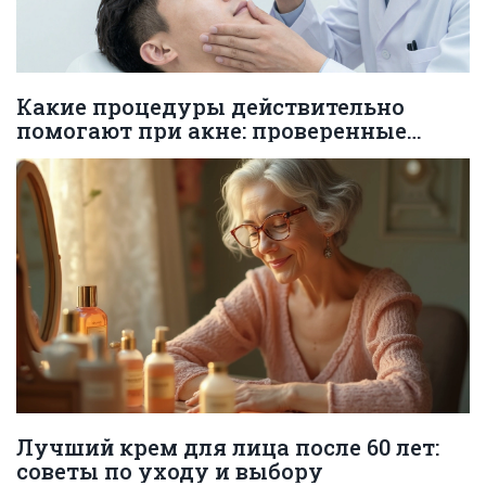
Какие процедуры действительно
помогают при акне: проверенные
методы от дерматологов
Лучший крем для лица после 60 лет:
советы по уходу и выбору