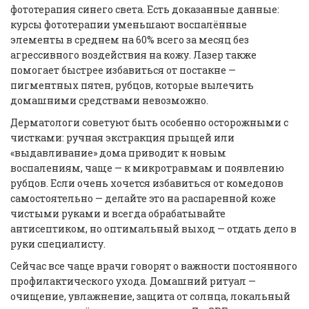
фототерапия синего света. Есть доказанные данные:
курсы фототерапии уменьшают воспалённые
элементы в среднем на 60% всего за месяц без
агрессивного воздействия на кожу. Лазер также
помогает быстрее избавиться от постакне —
пигментных пятен, рубцов, которые вылечить
домашними средствами невозможно.
Дерматологи советуют быть особенно осторожными с
чистками: ручная экстракция прыщей или
«выдавливание» дома приводит к новым
воспалениям, чаще — к микротравмам и появлению
рубцов. Если очень хочется избавиться от комедонов
самостоятельно — делайте это на распаренной коже
чистыми руками и всегда обрабатывайте
антисептиком, но оптимальный выход — отдать дело в
руки специалисту.
Сейчас все чаще врачи говорят о важности постоянного
профилактического ухода. Домашний ритуал —
очищение, увлажнение, защита от солнца, локальный