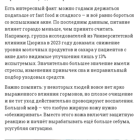
Есть интересный факт: можно годами держаться
подальше от fast food и сладкого — и всё равно бороться
со вспышками акне. По последним данным, питание
влияет гораздо меньше, чем принято считать.
Например, группа исследователей из Университетской
клиники Цюриха в 2023 году доказала: снижение
уровня молочных продуктов и сахара у пациентов с
акне дало видимые улучшения лишь у 13%
испытуемых. Значительно большее значение имели
стрессы, изменения привычек сна и неправильный
подбор уходовых средств.
Важно помнить: у некоторых людей вовсе нет ярко
выраженного влияния гормонов, но плохое очищение
и не тот уход действительно провоцируют воспаления.
Большой миф — что любую жирную кожу нужно
«обезжиривать». Вместо этого кожа включит защитную
реакцию и начнёт вырабатывать ещё больше себума,
усугубляя ситуацию.