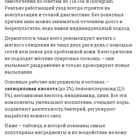
самолечения по советам из TikTok и Instagram.
Реально работающий уход всегда строится на
консультации и точной диагностике. Без понятных
причин акне можно заниматься лечением долго и
безрезультатно, ведь важен индивидуальный подход.
Дерматологи чаще всего рекомендуют начать с
мягкого очищения не чаще двух раз в день с помощью
гелей или пенок для проблемной кожи. Категорически
не подходят жёсткие спиртовые лосьоны — они
вызывают раздражение и только провоцируют новые
высыпания.
Основные рабочие ингредиенты в составах —
салициловая кислота
(до 2%), бензоилпероксид (2,5-
5%), азелаиновая кислота, ниацинамид, цинк. Все эти
компоненты уменьшают воспаления, очищают поры,
подавляют деятельность бактерий, регулируют
выработку кожного сала.
Ниже — таблица, в которой показаны самые
популярные ингредиенты и их воздействие на кожу: