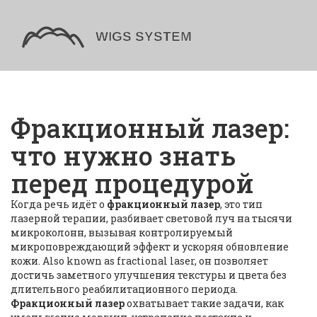
Фракционный лазер:
что нужно знать
перед процедурой
Когда речь идёт о
фракционный лазер
,
это тип
лазерной терапии, разбивает световой луч на тысячи
микроколонн, вызывая контролируемый
микроповреждающий эффект и ускоряя обновление
кожи
. Also known as
fractional laser
, он позволяет
достичь заметного улучшения текстуры и цвета без
длительного реабилитационного периода.
Фракционный лазер
охватывает такие задачи, как