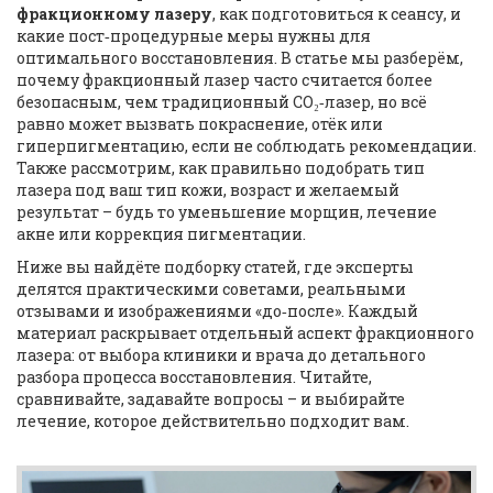
фракционному лазеру
, как подготовиться к сеансу, и
какие пост‑процедурные меры нужны для
оптимального восстановления. В статье мы разберём,
почему
фракционный лазер
часто считается более
безопасным, чем традиционный CO₂‑лазер, но всё
равно может вызвать покраснение, отёк или
гиперпигментацию, если не соблюдать рекомендации.
Также рассмотрим, как правильно подобрать тип
лазера под ваш тип кожи, возраст и желаемый
результат – будь то уменьшение морщин, лечение
акне или коррекция пигментации.
Ниже вы найдёте подборку статей, где эксперты
делятся практическими советами, реальными
отзывами и изображениями «до‑после». Каждый
материал раскрывает отдельный аспект фракционного
лазера: от выбора клиники и врача до детального
разбора процесса восстановления. Читайте,
сравнивайте, задавайте вопросы – и выбирайте
лечение, которое действительно подходит вам.