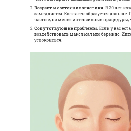
Возраст и состояние эластина.
В 30 лет ко
замедляется. Коллаген образуется дольше.
частые, но менее интенсивные процедуры, ч
Сопутствующие проблемы.
Если у вас ест
воздействовать максимально бережно. Инте
успокоиться.