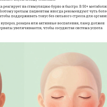
жа реагирует на стимуляцию бурно и быстро. В 50+ метабол
 Поэтому зрелым пациентам иногда рекомендуют чуть боле
тобы поддерживать тонус без сильного стресса для органи
ь купероз, розацеа или активные воспаления, лазер должен
рвалы увеличиваются, чтобы сосудистая система успела