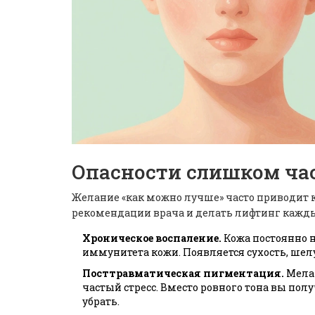
Опасности слишком ча
Желание «как можно лучше» часто приводит к
рекомендации врача и делать лифтинг кажды
Хроническое воспаление.
Кожа постоянно н
иммунитета кожи. Появляется сухость, шел
Посттравматическая пигментация.
Мелан
частый стресс. Вместо ровного тона вы пол
убрать.