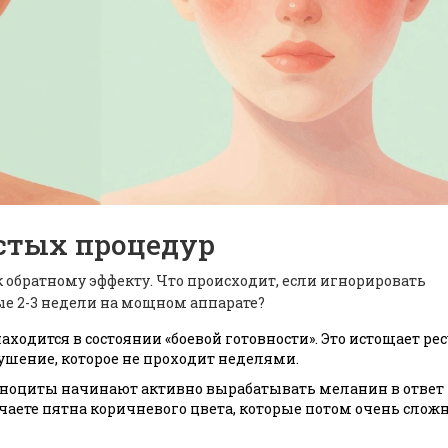
стых процедур
 обратному эффекту. Что происходит, если игнорировать
е 2-3 недели на мощном аппарате?
аходится в состоянии «боевой готовности». Это истощает ре
ушение, которое не проходит неделями.
оциты начинают активно вырабатывать меланин в ответ 
учаете пятна коричневого цвета, которые потом очень слож