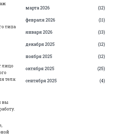
саж
марта 2026
(12)
февраля 2026
(11)
го типа
января 2026
(13)
декабря 2025
(12)
ноября 2025
(12)
т лицо
октября 2025
(25)
ого
я тела:
сентября 2025
(4)
и вы
аботу.
,
рной