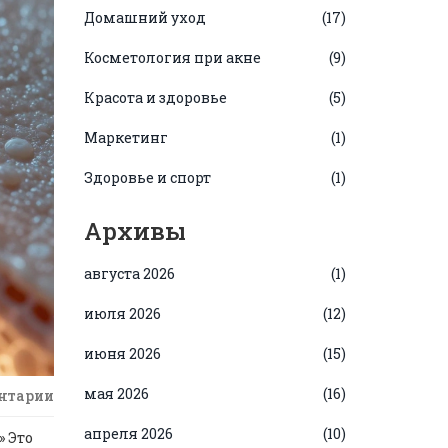
Домашний уход
(17)
Косметология при акне
(9)
Красота и здоровье
(5)
Маркетинг
(1)
Здоровье и спорт
(1)
Архивы
августа 2026
(1)
июля 2026
(12)
июня 2026
(15)
мая 2026
(16)
нтарии
апреля 2026
(10)
» Это