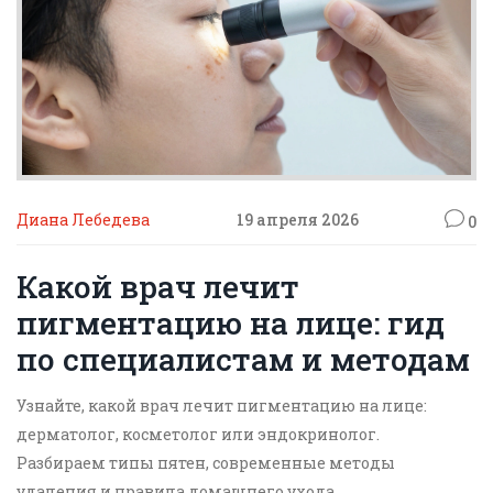
Диана Лебедева
19 апреля 2026
0
Какой врач лечит
пигментацию на лице: гид
по специалистам и методам
Узнайте, какой врач лечит пигментацию на лице:
дерматолог, косметолог или эндокринолог.
Разбираем типы пятен, современные методы
удаления и правила домашнего ухода.