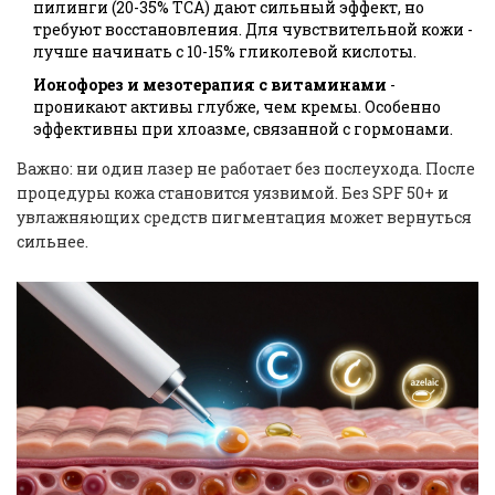
пилинги (20-35% TCA) дают сильный эффект, но
требуют восстановления. Для чувствительной кожи -
лучше начинать с 10-15% гликолевой кислоты.
Ионофорез и мезотерапия с витаминами
-
проникают активы глубже, чем кремы. Особенно
эффективны при хлоазме, связанной с гормонами.
Важно: ни один лазер не работает без послеухода. После
процедуры кожа становится уязвимой. Без SPF 50+ и
увлажняющих средств пигментация может вернуться
сильнее.