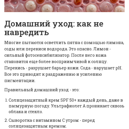
Домашний уход: как не
навредить
Многие пытаются осветлить пятна с помощью лимона,
соды или перекиси водорода. Это опасно. Лимон -
сильный фотосенсибилизатор. После него кожа
становится еще более восприимчивой к солнцу.
Перекись - разрушает барьер кожи. Сода - нарушает pH.
Все это приводит к раздражению и усилению
пигментации.
Правильный домашний уход - это:
Солнцезащитный крем SPF 50+ каждый день, даже в
пасмурную погоду. Ультрафиолет А проникает сквозь
облака и стекло.
Сыворотка с витамином С утром - перед
солнцезащитным кремом.