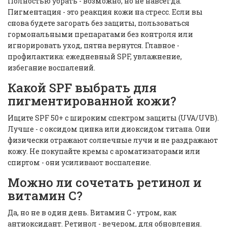
Полностью убрать - возможно, но не навсегда.
Пигментация - это реакция кожи на стресс. Если вы
снова будете загорать без защиты, пользоваться
гормональными препаратами без контроля или
игнорировать уход, пятна вернутся. Главное -
профилактика: ежедневный SPF, увлажнение,
избегание воспалений.
Какой SPF выбрать для
пигментированной кожи?
Ищите SPF 50+ с широким спектром защиты (UVA/UVB).
Лучше - с оксидом цинка или диоксидом титана. Они
физически отражают солнечные лучи и не раздражают
кожу. Не покупайте кремы с ароматизаторами или
спиртом - они усиливают воспаление.
Можно ли сочетать ретинол и
витамин С?
Да, но не в один день. Витамин С - утром, как
антиоксидант. Ретинол - вечером, для обновления.