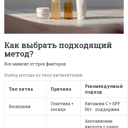
Как выбрать подходящий
метод?
Все зависит от трех факторов:
Выбор метода по типу пигментации
Рекомендуемый
Тип пятна
Причина
подход
Генетика +
Витамин С + SPF
Веснушки
солнце
50+ - поддержка
Азелаиновая
кислота + лазер