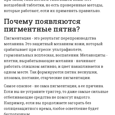
волшебной таблетки, но есть проверенные методы,
которые работают, если их применять правильно.
Почему появляются
пигментные пятна?
Пигментация - это результат перепроизводства
меланина. Это защитный механизм кожи, который
срабатывает при стрессе: ультрафиолете,
гормональных всплесках, воспалении. Меланоциты -
клетки, вырабатывающие меланин - начинают
работать слишком активно, и цвет накапливается в
одном месте. Так формируются пятна: веснушки,
хлоазма, постакне, старческие пигментации.
Самое опасное - не сама пигментация, а ее причина.
Если вы не устраните триггер, то даже самые сильные
отбеливающие средства не помогут надолго.
Например, если вы продолжаете загорать без
солнцезащитного крема, любое осветление будет
бесполезным.