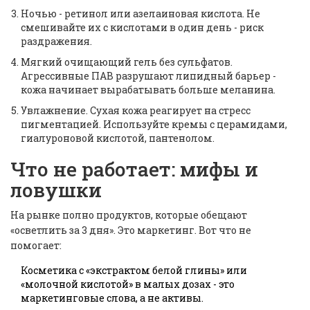
Ночью - ретинол или азелаиновая кислота. Не
смешивайте их с кислотами в один день - риск
раздражения.
Мягкий очищающий гель без сульфатов.
Агрессивные ПАВ разрушают липидный барьер -
кожа начинает вырабатывать больше меланина.
Увлажнение. Сухая кожа реагирует на стресс
пигментацией. Используйте кремы с церамидами,
гиалуроновой кислотой, пантенолом.
Что не работает: мифы и
ловушки
На рынке полно продуктов, которые обещают
«осветлить за 3 дня». Это маркетинг. Вот что не
помогает:
Косметика с «экстрактом белой глины» или
«молочной кислотой» в малых дозах - это
маркетинговые слова, а не активы.