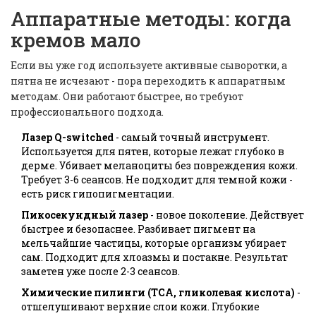
Аппаратные методы: когда
кремов мало
Если вы уже год используете активные сыворотки, а
пятна не исчезают - пора переходить к аппаратным
методам. Они работают быстрее, но требуют
профессионального подхода.
Лазер Q-switched
- самый точный инструмент.
Используется для пятен, которые лежат глубоко в
дерме. Убивает меланоциты без повреждения кожи.
Требует 3-6 сеансов. Не подходит для темной кожи -
есть риск гипопигментации.
Пикосекундный лазер
- новое поколение. Действует
быстрее и безопаснее. Разбивает пигмент на
мельчайшие частицы, которые организм убирает
сам. Подходит для хлоазмы и постакне. Результат
заметен уже после 2-3 сеансов.
Химические пилинги (TCA, гликолевая кислота)
-
отшелушивают верхние слои кожи. Глубокие