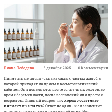
Диана Лебедева
5 декабря 2025
0 Комментарии
Пигментные пятна - одна из самых частых жалоб, с
которой приходят на прием в косметологический
кабинет. Они появляются после солнечных ожогов, во
время беременности, после воспалений или просто с
возрастом. Главный вопрос:
что хорошо осветляет
пигментные пятна
? Ответ не один - и он зависит от
причины, типа пятна и типа вашей кожи. Нет