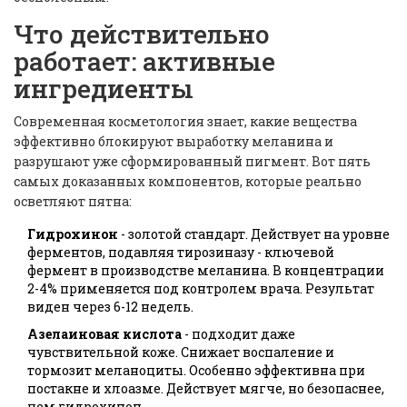
Что действительно
работает: активные
ингредиенты
Современная косметология знает, какие вещества
эффективно блокируют выработку меланина и
разрушают уже сформированный пигмент. Вот пять
самых доказанных компонентов, которые реально
осветляют пятна:
Гидрохинон
- золотой стандарт. Действует на уровне
ферментов, подавляя тирозиназу - ключевой
фермент в производстве меланина. В концентрации
2-4% применяется под контролем врача. Результат
виден через 6-12 недель.
Азелаиновая кислота
- подходит даже
чувствительной коже. Снижает воспаление и
тормозит меланоциты. Особенно эффективна при
постакне и хлоазме. Действует мягче, но безопаснее,
чем гидрохинон.