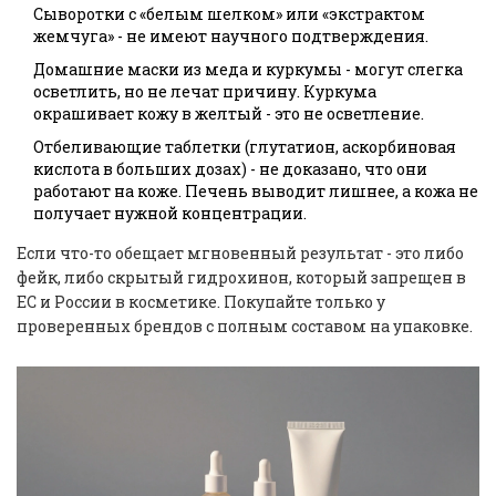
Сыворотки с «белым шелком» или «экстрактом
жемчуга» - не имеют научного подтверждения.
Домашние маски из меда и куркумы - могут слегка
осветлить, но не лечат причину. Куркума
окрашивает кожу в желтый - это не осветление.
Отбеливающие таблетки (глутатион, аскорбиновая
кислота в больших дозах) - не доказано, что они
работают на коже. Печень выводит лишнее, а кожа не
получает нужной концентрации.
Если что-то обещает мгновенный результат - это либо
фейк, либо скрытый гидрохинон, который запрещен в
ЕС и России в косметике. Покупайте только у
проверенных брендов с полным составом на упаковке.