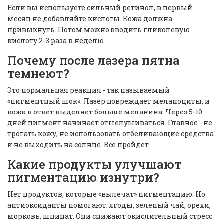
Если вы используете сильный ретинол, в первый
месяц не добавляйте кислоты. Кожа должна
привыкнуть. Потом можно вводить гликолевую
кислоту 2-3 раза в неделю.
Почему после лазера пятна
темнеют?
Это нормальная реакция - так называемый
«пигментный шок». Лазер повреждает меланоциты, и
кожа в ответ выделяет больше меланина. Через 5-10
дней пигмент начинает отшелушиваться. Главное - не
трогать кожу, не использовать отбеливающие средства
и не выходить на солнце. Все пройдет.
Какие продукты улучшают
пигментацию изнутри?
Нет продуктов, которые «вылечат» пигментацию. Но
антиоксиданты помогают: ягоды, зеленый чай, орехи,
морковь, шпинат. Они снижают окислительный стресс