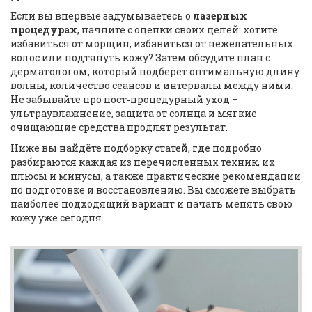
Если вы впервые задумываетесь о
лазерных
процедурах
, начните с оценки своих целей: хотите
избавиться от морщин, избавиться от нежелательных
волос или подтянуть кожу? Затем обсудите план с
дерматологом, который подберёт оптимальную длину
волны, количество сеансов и интервалы между ними.
Не забывайте про пост‑процедурный уход –
ультраувлажнение, защита от солнца и мягкие
очищающие средства продлят результат.
Ниже вы найдёте подборку статей, где подробно
разбираются каждая из перечисленных техник, их
плюсы и минусы, а также практические рекомендации
по подготовке и восстановлению. Вы сможете выбрать
наиболее подходящий вариант и начать менять свою
кожу уже сегодня.