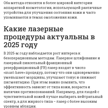
Оба метода относятся к более широкой категории
аппаратной косметологии
,
использующей различные
устройства для улучшения состояния кожи
и часто
упоминаются в темах омоложения кожи.
Какие лазерные
процедуры актуальны в
2025 году
В 2025‑м году наблюдается рост интереса к
безоперационным методам. Лазерное шлифование и
лазерный пиксельный фракционный
резерфракционный (FR) лазер входят в число
«must‑have» процедур, потому что они одновременно
уменьшают морщины, улучшают тонус и снижают
пигментацию. При этом важно помнить, что
эффективность зависит от типа кожи, возраста и
наличия противопоказаний. Например, для людей с
чувствительной кожей лучше выбирать нейтральный
спектр, а для жирного типа – лазер с более высоким
уровнем абляции.