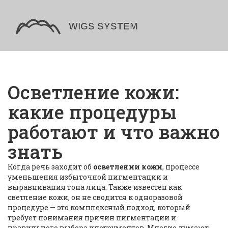
Осветление кожи:
какие процедуры
работают и что важно
знать
Когда речь заходит об
осветлении кожи
,
процессе
уменьшения избыточной пигментации и
выравнивания тона лица
. Также известен как
светление кожи
, он не сводится к одноразовой
процедуре — это комплексный подход, который
требует понимания причин пигментации и
правильного выбора инструментов.
Многие думают,