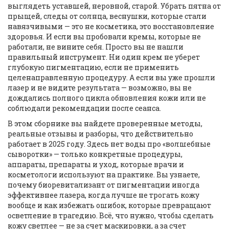
выглядеть уставшей, неровной, старой. Убрать пятна от
прыщей, следы от солнца, веснушки, которые стали
навязчивыми — это не косметика, это восстановление
здоровья. И если вы пробовали кремы, которые не
работали, не вините себя. Просто вы не нашли
правильный инструмент. Ни один крем не уберет
глубокую пигментацию, если не применить
целенаправленную процедуру. А если вы уже прошли
лазер и не видите результата — возможно, вы не
дождались полного цикла обновления кожи или не
соблюдали рекомендации после сеанса.
В этом сборнике вы найдете проверенные методы,
реальные отзывы и разборы, что действительно
работает в 2025 году. Здесь нет воды про «волшебные
сыворотки» — только конкретные процедуры,
аппараты, препараты и уход, которые врачи и
косметологи используют на практике. Вы узнаете,
почему биоревитализант от пигментации иногда
эффективнее лазера, когда лучше не трогать кожу
вообще и как избежать ошибок, которые превращают
осветление в трагедию. Всё, что нужно, чтобы сделать
кожу светлее — не за счет маскировки, а за счет