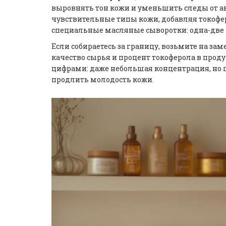
выровнять тон кожи и уменьшить следы от а
чувствительные типы кожи, добавляя токоф
специальные масляные сыворотки: одна-две к
Если собираетесь за границу, возьмите на з
качество сырья и процент токоферола в проду
цифрами: даже небольшая концентрация, но 
продлить молодость кожи.