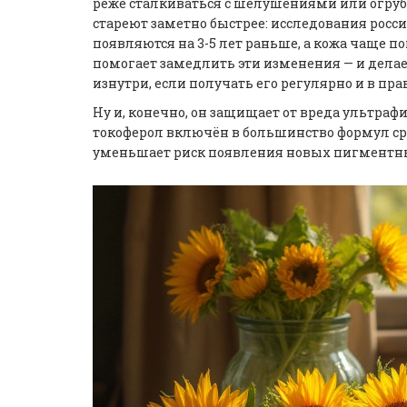
реже сталкиваться с шелушениями или огруб
стареют заметно быстрее: исследования росс
появляются на 3-5 лет раньше, а кожа чаще 
помогает замедлить эти изменения — и делает
изнутри, если получать его регулярно и в пр
Ну и, конечно, он защищает от вреда ультра
токоферол включён в большинство формул сред
уменьшает риск появления новых пигментны