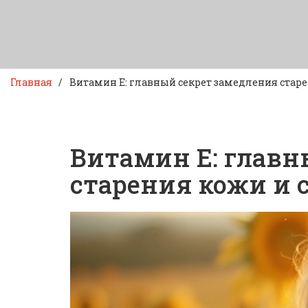
Главная
Витамин Е: главный секрет замедления стар
Витамин Е: главн
старения кожи и 