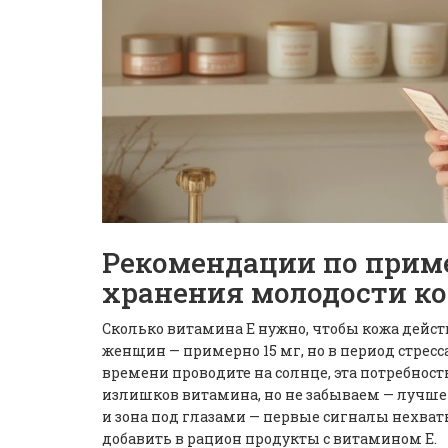
Рекомендации по прим
хранения молодости к
Сколько витамина Е нужно, чтобы кожа дейст
женщин — примерно 15 мг, но в период стрес
времени проводите на солнце, эта потребност
излишков витамина, но не забываем — лучше 
и зона под глазами — первые сигналы нехват
добавить в рацион продукты с витамином Е.