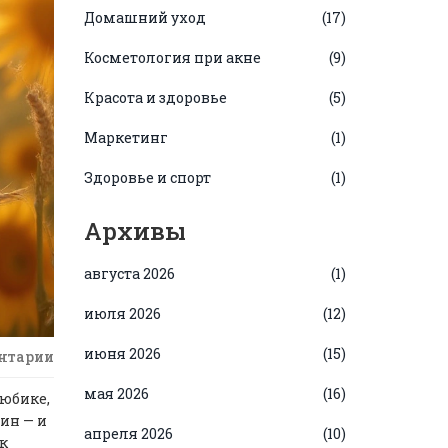
Домашний уход
(17)
Косметология при акне
(9)
Красота и здоровье
(5)
Маркетинг
(1)
Здоровье и спорт
(1)
Архивы
августа 2026
(1)
июля 2026
(12)
июня 2026
(15)
нтарии
мая 2026
(16)
тюбике,
ин — и
апреля 2026
(10)
ак