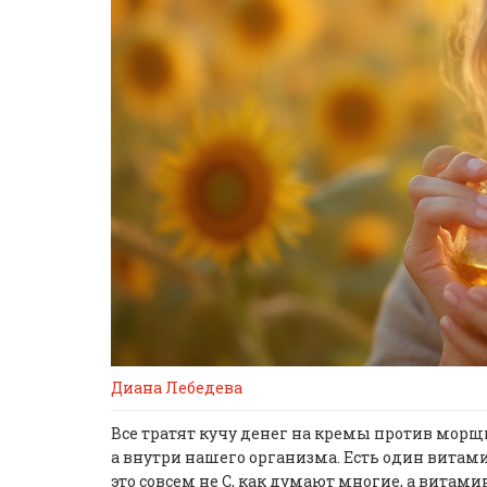
Диана Лебедева
Все тратят кучу денег на кремы против морщин
а внутри нашего организма. Есть один вита
это совсем не С, как думают многие, а витамин