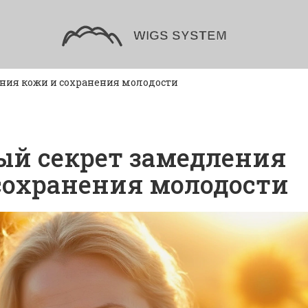
ения кожи и сохранения молодости
ый секрет замедления
сохранения молодости