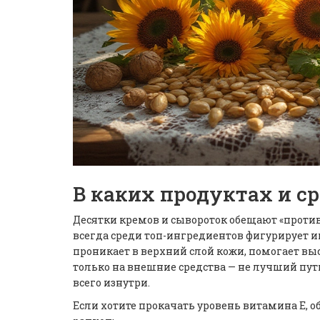
В каких продуктах и с
Десятки кремов и сывороток обещают «противо
всегда среди топ-ингредиентов фигурирует и
проникает в верхний слой кожи, помогает выс
только на внешние средства — не лучший путь
всего изнутри.
Если хотите прокачать уровень витамина Е, 