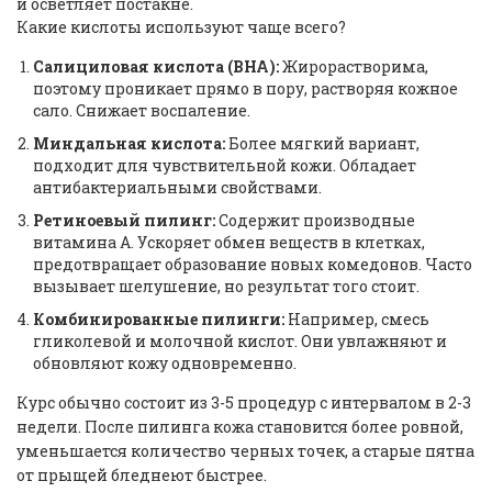
и осветляет постакне.
Какие кислоты используют чаще всего?
Салициловая кислота (BHA):
Жирорастворима,
поэтому проникает прямо в пору, растворяя кожное
сало. Снижает воспаление.
Миндальная кислота:
Более мягкий вариант,
подходит для чувствительной кожи. Обладает
антибактериальными свойствами.
Ретиноевый пилинг:
Содержит производные
витамина А. Ускоряет обмен веществ в клетках,
предотвращает образование новых комедонов. Часто
вызывает шелушение, но результат того стоит.
Комбинированные пилинги:
Например, смесь
гликолевой и молочной кислот. Они увлажняют и
обновляют кожу одновременно.
Курс обычно состоит из 3-5 процедур с интервалом в 2-3
недели. После пилинга кожа становится более ровной,
уменьшается количество черных точек, а старые пятна
от прыщей бледнеют быстрее.