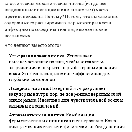
классическая механическая чистка (когда всё
выдавливают пальцами или шпателем) часто
противопоказана. Почему? Потому что выжимание
содержимого расширенных пор может разнести
инфекцию по соседним тканям, вызвав новые
воспаления.
Что делают вместо этого?
Ультразвуковая чистка:
Использует
высокочастотные волны, чтобы «отслоить»
загрязнения и открыть поры без травмирования
кожи. Это безопасно, но менее эффективно для
глубоких комедонов.
Лазерная чистка:
Лазерный луч разрушает
закупорки внутри пор, не повреждая верхний слой
эпидермиса. Идеально для чувствительной кожи и
активных воспалений.
Атравматичная чистка:
Комбинация
ферментативных пилингов и ультразвука. Кожа
очищается химически и физически, но без давления.