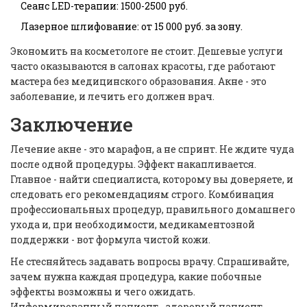
Сеанс LED-терапии: 1500-2500 руб.
Лазерное шлифование: от 15 000 руб. за зону.
Экономить на косметологе не стоит. Дешевые услуги
часто оказываются в салонах красоты, где работают
мастера без медицинского образования. Акне - это
заболевание, и лечить его должен врач.
Заключение
Лечение акне - это марафон, а не спринт. Не ждите чуда
после одной процедуры. Эффект накапливается.
Главное - найти специалиста, которому вы доверяете, и
следовать его рекомендациям строго. Комбинация
профессиональных процедур, правильного домашнего
ухода и, при необходимости, медикаментозной
поддержки - вот формула чистой кожи.
Не стесняйтесь задавать вопросы врачу. Спрашивайте,
зачем нужна каждая процедура, какие побочные
эффекты возможны и чего ожидать.
Информированный пациент - здоровый пациент.