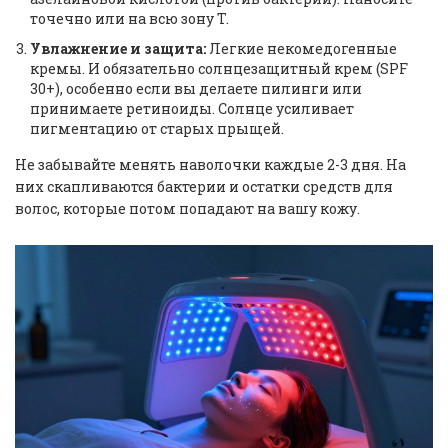
точечно или на всю зону T.
Увлажнение и защита:
Легкие некомедогенные
кремы. И обязательно солнцезащитный крем (SPF
30+), особенно если вы делаете пилинги или
принимаете ретиноиды. Солнце усиливает
пигментацию от старых прыщей.
Не забывайте менять наволочки каждые 2-3 дня. На
них скапливаются бактерии и остатки средств для
волос, которые потом попадают на вашу кожу.