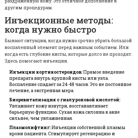
раздраженную кожу. Это отличное дополнение к
другим процедурам.
Инъекционные методы:
когда нужно быстро
Бывают ситуации, когда нужно срочно убрать большой
воспаленный элемент перед важным событием. Или
когда есть глубокие кисты, которые долго не проходят.
Здесь помогают инъекции.
Инъекции кортикостероидов:
Прямое введение
препарата внутрь крупной кисты или узла.
Воспаление спадает за 24-48 часов. Это не постоянное
лечение, а экстренная мера.
Биоревитализация с гиалуроновой кислотой:
Увлажняет кожу изнутри, восстанавливает
барьерную функцию. Сухая кожа склонна к акне
сильнее, чем увлажненная.
Плазмолифтинг:
Инъекции собственной плазмы
крови пациента. Стимулирует регенерацию и