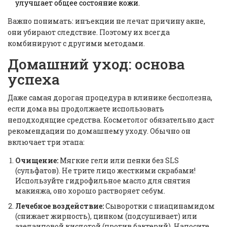
улучшает общее состояние кожи.
Важно понимать: инъекции не лечат причину акне,
они убирают следствие. Поэтому их всегда
комбинируют с другими методами.
Домашний уход: основа
успеха
Даже самая дорогая процедура в клинике бесполезна,
если дома вы продолжаете использовать
неподходящие средства. Косметолог обязательно даст
рекомендации по домашнему уходу. Обычно он
включает три этапа:
Очищение:
Мягкие гели или пенки без SLS
(сульфатов). Не трите лицо жесткими скрабами!
Используйте гидрофильное масло для снятия
макияжа, оно хорошо растворяет себум.
Лечебное воздействие:
Сыворотки с ниацинамидом
(снижает жирность), цинком (подсушивает) или
азелаиновой кислотой (против бактерий). Наносите