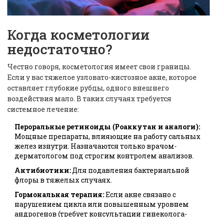
Когда косметологии
недостаточно?
Честно говоря, косметология имеет свои границы.
Если у вас тяжелое узловато-кистозное акне, которое
оставляет глубокие рубцы, одного внешнего
воздействия мало. В таких случаях требуется
системное лечение:
Пероральные ретиноиды (Роаккутан и аналоги):
Мощные препараты, влияющие на работу сальных
желез изнутри. Назначаются только врачом-
дерматологом под строгим контролем анализов.
Антибиотики:
Для подавления бактериальной
флоры в тяжелых случаях.
Гормональная терапия:
Если акне связано с
нарушением цикла или повышенным уровнем
андрогенов (требует консультации гинеколога-