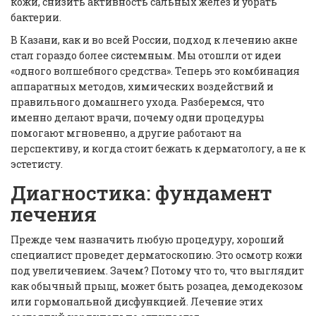
кожи, снизить активность сальных желез и убрать
бактерии.
В Казани, как и во всей России, подход к лечению акне
стал гораздо более системным. Мы отошли от идеи
«одного волшебного средства». Теперь это комбинация
аппаратных методов, химических воздействий и
правильного домашнего ухода. Разберемся, что
именно делают врачи, почему одни процедуры
помогают мгновенно, а другие работают на
перспективу, и когда стоит бежать к дерматологу, а не к
эстетисту.
Диагностика: фундамент
лечения
Прежде чем назначить любую процедуру, хороший
специалист проведет дерматоскопию. Это осмотр кожи
под увеличением. Зачем? Потому что то, что выглядит
как обычный прыщ, может быть розацеа, демодекозом
или гормональной дисфункцией. Лечение этих