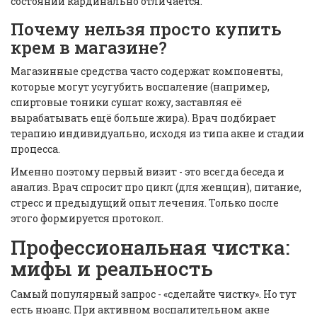
состояний кардинально отличается.
Почему нельзя просто купить
крем в магазине?
Магазинные средства часто содержат компоненты,
которые могут усугубить воспаление (например,
спиртовые тоники сушат кожу, заставляя её
вырабатывать ещё больше жира). Врач подбирает
терапию индивидуально, исходя из типа акне и стадии
процесса.
Именно поэтому первый визит - это всегда беседа и
анализ. Врач спросит про цикл (для женщин), питание,
стресс и предыдущий опыт лечения. Только после
этого формируется протокол.
Профессиональная чистка:
мифы и реальность
Самый популярный запрос - «сделайте чистку». Но тут
есть нюанс. При активном воспалительном акне