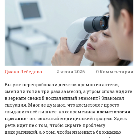
Диана Лебедева
2 июня 2026
0 Комментарии
Вы уже перепробовали десяток кремов из аптеки,
сменили тоник три раза за месяц, а утром снова видите
в зеркале свежий воспаленный элемент? Знакомая
ситуация. Многие думают, что косметолог просто
«выдавит» всё лишнее, но современная
косметология
при акне
- это сложный медицинский процесс. Здесь
речь идет не о том, чтобы скрыть проблему
декоративкой, а о том, чтобы изменить биохимию