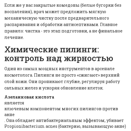
Если же у вас закрытые комедоны (белые бугорки без
воспаления), врач может предложить мягкую
механическую чистку после предварительного
распаривания и обработки антисептиками. Главное
правило: чистка - это этап подготовки, а не финальное
лечение.
Химические пилинги:
контроль над жирностью
Один из самых мощных инструментов в арсенале
косметолога. Пилинги не просто «сжигают» верхний
слой кожи. Они проникают глубже, регулируя работу
сальных желез и ускоряя обновление клеток.
Азелаиновая кислота
является
ключевым компонентом многих пилингов против
акне
. Она обладает антибактериальным эффектом, убивает
Propionibacterium acnes (бактерию, вызывающую акне)