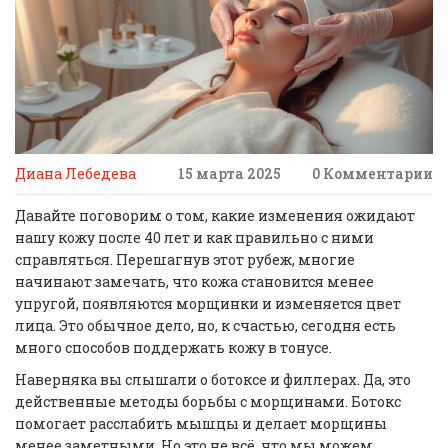
Диана Лебедева
15 марта 2025
0 Комментарии
Давайте поговорим о том, какие изменения ожидают
нашу кожу после 40 лет и как правильно с ними
справляться. Перешагнув этот рубеж, многие
начинают замечать, что кожа становится менее
упругой, появляются морщинки и изменяется цвет
лица. Это обычное дело, но, к счастью, сегодня есть
много способов поддержать кожу в тонусе.
Наверняка вы слышали о ботоксе и филлерах. Да, это
действенные методы борьбы с морщинами. Ботокс
помогает расслабить мышцы и делает морщины
менее заметными. Но это не всё, что мы можем