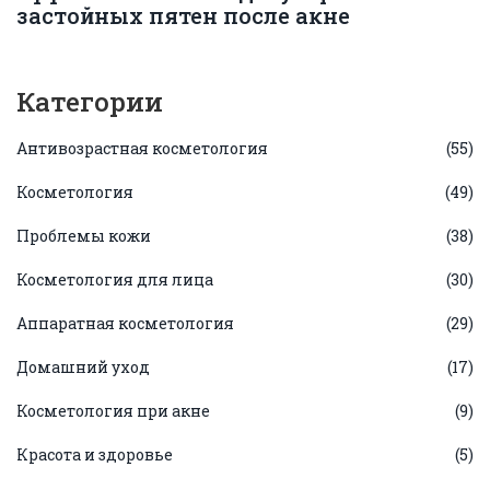
застойных пятен после акне
Категории
Антивозрастная косметология
(55)
Косметология
(49)
Проблемы кожи
(38)
Косметология для лица
(30)
Аппаратная косметология
(29)
Домашний уход
(17)
Косметология при акне
(9)
Красота и здоровье
(5)