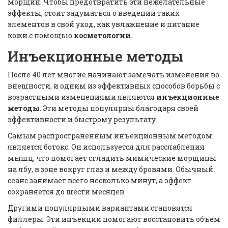
морщин. Чтобы предотвратить эти нежелательные
эффекты, стоит задуматься о введении таких
элементов в свой уход, как увлажнение и питание
кожи с помощью
косметологии
.
Инъекционные методы
После 40 лет многие начинают замечать изменения во
внешности, и одним из эффективных способов борьбы с
возрастными изменениями являются
инъекционные
методы
. Эти методы популярны благодаря своей
эффективности и быстрому результату.
Самым распространенным инъекционным методом
является ботокс. Он используется для расслабления
мышц, что помогает сгладить мимические морщины
на лбу, в зоне вокруг глаз и между бровями. Обычный
сеанс занимает всего несколько минут, а эффект
сохраняется до шести месяцев.
Другими популярными вариантами становятся
филлеры. Эти инъекции помогают восстановить объем