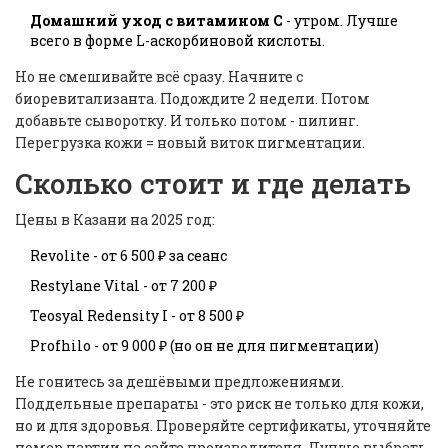
Домашний уход с витамином С
- утром. Лучше
всего в форме L-аскорбиновой кислоты.
Но не смешивайте всё сразу. Начните с
биоревитализанта. Подождите 2 недели. Потом
добавьте сыворотку. И только потом - пилинг.
Перегрузка кожи = новый виток пигментации.
Сколько стоит и где делать
Цены в Казани на 2025 год:
Revolite - от 6 500 ₽ за сеанс
Restylane Vital - от 7 200 ₽
Teosyal Redensity I - от 8 500 ₽
Profhilo - от 9 000 ₽ (но он не для пигментации)
Не гонитесь за дешёвыми предложениями.
Поддельные препараты - это риск не только для кожи,
но и для здоровья. Проверяйте сертификаты, уточняйте
номер партии на сайте производителя. Лучше выбрать