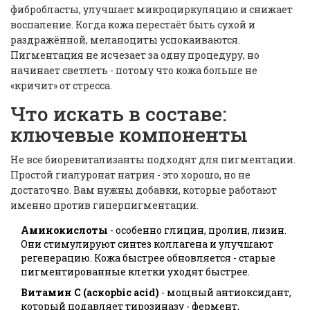
фибробласты, улучшает микроциркуляцию и снижает
воспаление. Когда кожа перестаёт быть сухой и
раздражённой, меланоциты успокаиваются.
Пигментация не исчезает за одну процедуру, но
начинает светлеть - потому что кожа больше не
«кричит» от стресса.
Что искать в составе:
ключевые компоненты
Не все биоревитализанты подходят для пигментации.
Простой гиалуронат натрия - это хорошо, но не
достаточно. Вам нужны добавки, которые работают
именно против гиперпигментации.
Аминокислоты
- особенно глицин, пролин, лизин.
Они стимулируют синтез коллагена и улучшают
регенерацию. Кожа быстрее обновляется - старые
пигментированные клетки уходят быстрее.
Витамин С (аскорbic acid)
- мощный антиоксидант,
который подавляет тирозиназу - фермент,