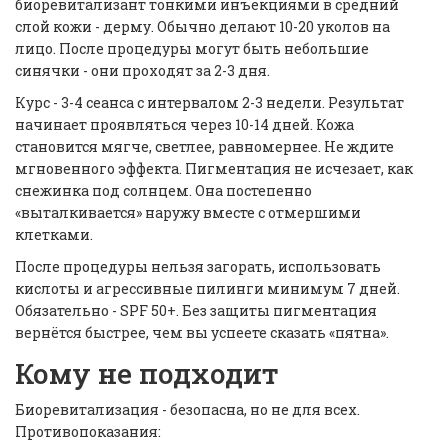
биоревитализант тонкими инъекциями в средний
слой кожи - дерму. Обычно делают 10-20 уколов на
лицо. После процедуры могут быть небольшие
синячки - они проходят за 2-3 дня.
Курс - 3-4 сеанса с интервалом 2-3 недели. Результат
начинает проявляться через 10-14 дней. Кожа
становится мягче, светлее, равномернее. Не ждите
мгновенного эффекта. Пигментация не исчезает, как
снежинка под солнцем. Она постепенно
«выталкивается» наружу вместе с отмершими
клетками.
После процедуры нельзя загорать, использовать
кислоты и агрессивные пилинги минимум 7 дней.
Обязательно - SPF 50+. Без защиты пигментация
вернётся быстрее, чем вы успеете сказать «пятна».
Кому не подходит
Биоревитализация - безопасна, но не для всех.
Противопоказания: