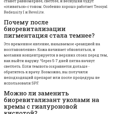
станет равномернее, светлее, и веснушки будут
«сливаться» с тоном. Особенно хорошо работает Teosyal
Redensity I и Revolite.
Почему после
биоревитализации
пигментация стала темнее?
Это временное явление, называемое «реакцией на
восстановление». Кожа начинает обновляться, и
меланин концентрируется в верхних слоях перед тем,
как выйти наружу. Через 5-7 дней пятна начнут
светлеть. Если темнота сохраняется дольше -
обратитесь к врачу. Возможно, вы получили
неподходящий препарат или после процедуры не
использовали SPF.
Можно ли заменить
биоревитализант уколами на
кремы с гиалуроновой
кислотой?