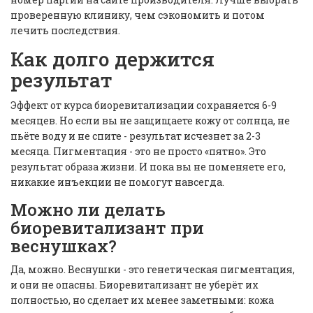
проверенную клинику, чем сэкономить и потом
лечить последствия.
Как долго держится
результат
Эффект от курса биоревитализации сохраняется 6-9
месяцев. Но если вы не защищаете кожу от солнца, не
пьёте воду и не спите - результат исчезнет за 2-3
месяца. Пигментация - это не просто «пятно». Это
результат образа жизни. И пока вы не поменяете его,
никакие инъекции не помогут навсегда.
Можно ли делать
биоревитализант при
веснушках?
Да, можно. Веснушки - это генетическая пигментация,
и они не опасны. Биоревитализант не уберёт их
полностью, но сделает их менее заметными: кожа