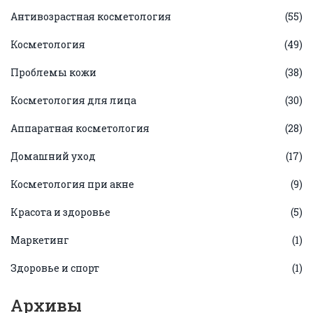
Антивозрастная косметология
(55)
Косметология
(49)
Проблемы кожи
(38)
Косметология для лица
(30)
Аппаратная косметология
(28)
Домашний уход
(17)
Косметология при акне
(9)
Красота и здоровье
(5)
Маркетинг
(1)
Здоровье и спорт
(1)
Архивы