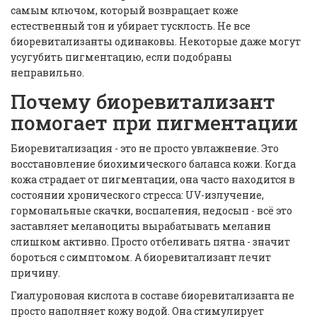
самым ключом, который возвращает коже
естественный тон и убирает тусклость. Не все
биоревитализанты одинаковы. Некоторые даже могут
усугубить пигментацию, если подобраны
неправильно.
Почему биоревитализант
помогает при пигментации
Биоревитализация - это не просто увлажнение. Это
восстановление биохимического баланса кожи. Когда
кожа страдает от пигментации, она часто находится в
состоянии хронического стресса: UV-излучение,
гормональные скачки, воспаления, недосып - всё это
заставляет меланоциты вырабатывать меланин
слишком активно. Просто отбеливать пятна - значит
бороться с симптомом. А биоревитализант лечит
причину.
Гиалуроновая кислота в составе биоревитализанта не
просто наполняет кожу водой. Она стимулирует