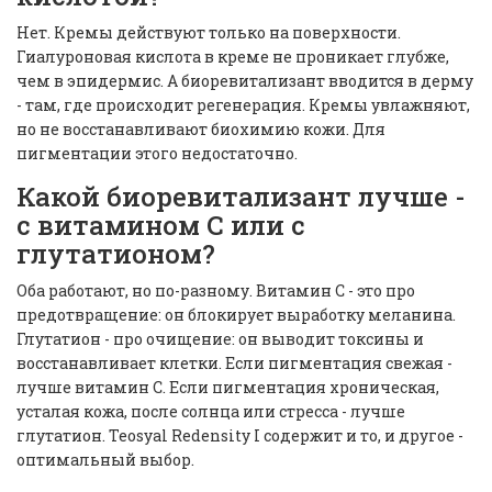
Нет. Кремы действуют только на поверхности.
Гиалуроновая кислота в креме не проникает глубже,
чем в эпидермис. А биоревитализант вводится в дерму
- там, где происходит регенерация. Кремы увлажняют,
но не восстанавливают биохимию кожи. Для
пигментации этого недостаточно.
Какой биоревитализант лучше -
с витамином С или с
глутатионом?
Оба работают, но по-разному. Витамин С - это про
предотвращение: он блокирует выработку меланина.
Глутатион - про очищение: он выводит токсины и
восстанавливает клетки. Если пигментация свежая -
лучше витамин С. Если пигментация хроническая,
усталая кожа, после солнца или стресса - лучше
глутатион. Teosyal Redensity I содержит и то, и другое -
оптимальный выбор.