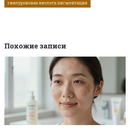
гиалуроновая кислота пигментация
Похожие записи