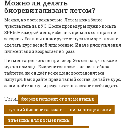
Можно ли делать
биоревитализант летом?
Можно, но с осторожностью. Летом кожа более
чувствительна к УФ. После процедуры нужно носить
SPF 50+ каждый день, избегать прямого солнца и не
загорать. Если вы планируете отпуск на море - лучше
сделать курс весной или осенью. Иначе риск усиления
пигментации возрастает в 3 раза.
Пигментация - это не приговор. Это сигнал, что коже
нужна помощь. Биоревитализант - не волшебная
таблетка, но он даёт коже шанс восстановиться
изнутри. Выбирайте правильный состав, делайте курс,
защищайте кожу - и результат не заставит себя ждать.
Теги:
биоревитализант от пигментации
лучший биоревитализант
пигментация кожи
инъекции для пигментации