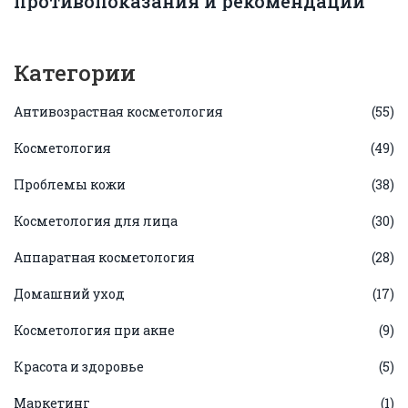
противопоказания и рекомендации
Категории
Антивозрастная косметология
(55)
Косметология
(49)
Проблемы кожи
(38)
Косметология для лица
(30)
Аппаратная косметология
(28)
Домашний уход
(17)
Косметология при акне
(9)
Красота и здоровье
(5)
Маркетинг
(1)