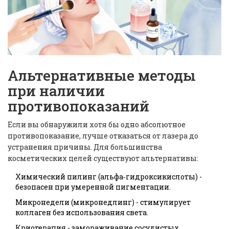
Альтернативные методы
при наличии
противопоказаний
Если вы обнаружили хотя бы одно абсолютное
противопоказание, лучше отказаться от лазера до
устранения причины. Для большинства
косметических целей существуют альтернативы:
Химический пилинг (альфа‑гидроксикислоты) -
безопасен при умеренной пигментации.
Микронедели (микронедлинг) - стимулирует
коллаген без использования света.
Криотерапия - замораживание сосудистых