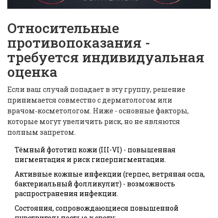
Относительные
противопоказания -
требуется индивидуальная
оценка
Если ваш случай попадает в эту группу, решение
принимается совместно с дерматологом или
врачом‑косметологом. Ниже - основные факторы,
которые могут увеличить риск, но не являются
полным запретом.
Тёмный фототип кожи (III-VI) - повышенная
пигментация и риск гиперпигментации.
Активные кожные инфекции (герпес, ветряная оспа,
бактериальный фолликулит) - возможность
распространения инфекции.
Состояния, сопровождающиеся повышенной
чувствительностью к свету: