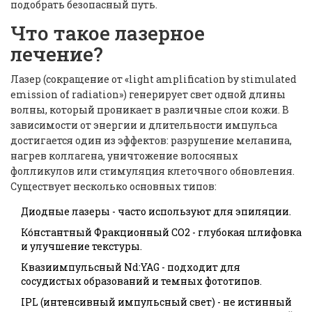
подобрать безопасный путь.
Что такое лазерное
лечение?
Лазер (сокращение от «light amplification by stimulated
emission of radiation») генерирует свет одной длины
волны, который проникает в различные слои кожи. В
зависимости от энергии и длительности импульса
достигается один из эффектов: разрушение меланина,
нагрев коллагена, уничтожение волосяных
фолликулов или стимуляция клеточного обновления.
Существует несколько основных типов:
Диодные лазеры - часто используют для эпиляции.
Ко́нстантный Фракционный CO2 - глубокая шлифовка
и улучшение текстуры.
Квазиимпульсный Nd:YAG - подходит для
сосудистых образований и темных фототипов.
IPL (интенсивный импульсный свет) - не истинный