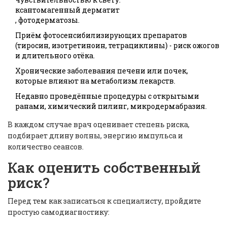
ксантомагенный дерматит
, фотодерматозы.
Приём фотосенсибилизирующих препаратов
(тиросин, изотретиноин, тетрациклины) - риск ожогов
и длительного отёка.
Хронические заболевания печени или почек,
которые влияют на метаболизм лекарств.
Недавно проведённые процедуры с открытыми
ранами, химический пилинг, микродермабразия.
В каждом случае врач оценивает степень риска,
подбирает длину волны, энергию импульса и
количество сеансов.
Как оценить собственный
риск?
Перед тем как записаться к специалисту, пройдите
простую самодиагностику: