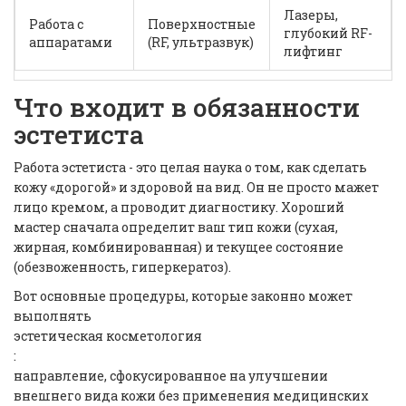
Лазеры,
Работа с
Поверхностные
глубокий RF-
аппаратами
(RF, ультразвук)
лифтинг
Что входит в обязанности
эстетиста
Работа эстетиста - это целая наука о том, как сделать
кожу «дорогой» и здоровой на вид. Он не просто мажет
лицо кремом, а проводит диагностику. Хороший
мастер сначала определит ваш тип кожи (сухая,
жирная, комбинированная) и текущее состояние
(обезвоженность, гиперкератоз).
Вот основные процедуры, которые законно может
выполнять
эстетическая косметология
:
направление, сфокусированное на улучшении
внешнего вида кожи без применения медицинских