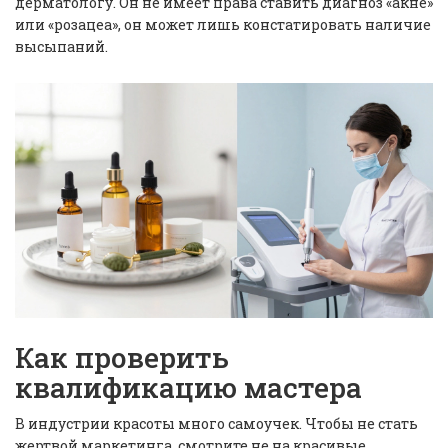
дерматологу. Он не имеет права ставить диагноз «акне»
или «розацеа», он может лишь констатировать наличие
высыпаний.
Как проверить
квалификацию мастера
В индустрии красоты много самоучек. Чтобы не стать
жертвой маркетинга, смотрите не на красивые