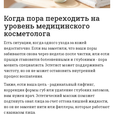
Когда пора переходить на
уровень медицинского
косметолога
Есть ситуации, когда одного ухода за кожей
недостаточно. Если вы заметили, что ваши поры
забиваются снова через неделю после чистки, или если
прыщи становятся болезненными и глубокими - пора
менять специалиста. Эстетист может поддерживать
чистоту, но он не может остановить внутренний
процесс воспаления.
Также, если ваша цель - радикальный лифтинг,
коррекция формы губ или удаление глубоких заломов,
вам нужен врач. Эстетический массаж поможет
подтянуть овал лица за счет оттока лишней жидкости,
но он не заменит нити или филлеры, которые работают
с каркасом лица.