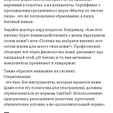
картинки в соцсетях, а на документы. Сертификат о
прохождении трехдневного курса «Мастер по чистке
лица» - это не полноценное образование, а лишь
базовый навык.
Задайте мастеру пару вопросов. Например: «Как этот
пилинг будет взаимодействовать с моим барьерным
слоем кожи?» или «Почему вы выбрали именно этот
состав маски для моего типа кожи?». Профессионал
объяснит всё через физиологию кожи: расскажет про
липидный слой, pH-баланс и то, как активные
компоненты проникают в эпидермис.
Также обратите внимание на гигиену.
Стерилизация
- это база. Все инструменты, которые касаются кожи
(даже если это лопаточка для ультразвука), должны
обрабатываться по нормам СанПиН. Использование
одноразовых расходников (шапочки, простыни) -
обязательное условие, а не «дополнительный сервис».