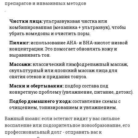
препаратов и инвазивных методов
.
Чистки лица:
ультразвуковая чистка или
комбинированная (механика + ультразвук), чтобы
убрать комедоны и очистить поры.
Пилинг:
использование AHA- и BHA-кислот низкой
концентрации. Это помогает обновлять кожу и
выравнивать тон.
Массажи:
классический лимфодренажный массаж,
скульптурный или японский массаж лица для
снятия отеков и придания тонуса.
Маски и обертывания:
подбор состава под
конкретную проблему (увлажнение, питание, детокс).
Подбор домашнего ухода:
составление схемы с
очищением, тонизированием и увлажнением.
Важный нюанс: если эстетист видит у вас сильное
воспаление или подозрительное новообразование, его
профессиональный долг - отправить вас к