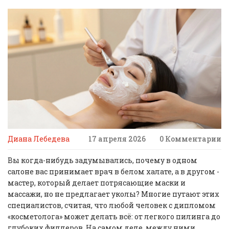
Диана Лебедева
17 апреля 2026
0 Комментарии
Вы когда-нибудь задумывались, почему в одном
салоне вас принимает врач в белом халате, а в другом -
мастер, который делает потрясающие маски и
массажи, но не предлагает уколы? Многие путают этих
специалистов, считая, что любой человек с дипломом
«косметолога» может делать всё: от легкого пилинга до
глубоких филлеров. На самом деле, между ними