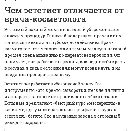
Чем эстетист отличается от
врача-косметолога
Это самый важный момент, который убережет вас от
опасных процедур. Главный водораздел проходит по
линии «инъекции и глубокое воздействие». Врач-
косметолог - это человек с дипломом медвуза, который
прошел специализацию по дерматовенерологии. Он
понимает, как работают гормоны, как ведет себя кровь
в сосудах и какие осложнения могут возникнуть при
введении препарата под кожу.
Эстетист же работает в «безопасной зоне». Его
инструменты - это кремы, сыворотки, легкие пилинги
и аппараты, которые не проникают глубоко в ткани.
Если вам предлагают «быстрый курс мезотерапии» в
кабинете, где у мастера только сертификат о курсах
эстетики, - бегите. Это нарушение закона и огромный
риск для здоровья.