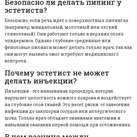
Безопасно ли делать пилинг у
эстетиста?
Безопасно, если речь идет о поверхностных пилингах
(например, миндальный, молочный или легкий
гликолевый). Они работают только в верхних слоях
эпидермиса. Однако глубокие срединные или
феноловые пилинги может делать только врач, так как
они могут вызвать ожог и требуют медицинского
контроля.
Почему эстетист не может
делать инъекции?
Инъекции - это инвазивная процедура, которая
нарушает целостность кожного покрова и воздействует
на глубокие слои тканей. Это несет риски: от занесения
инфекции до закупорки сосудов или аллергического
шока. Только врач обладает знаниями анатомии и
навыками оказания первой помощи при осложнениях.
В чем разница между