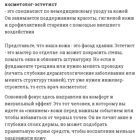
косметолог-эстетист
- это специалист по немедицинскому уходу за кожей.
Он занимается поддержанием красоты, гигиеной кожи
и профилактикой старения с помощью внешнего
воздействия
.
Представьте, что ваша кожа - это фасад здания. Эстетист
- это мастер по отделке: он может покрасить стены,
помыть окна и обновить штукатурку. Но если в
фундаменте трещина или нужно менять проводку
(лечить глубокие дерматологические заболевания или
менять структуру тканей), тут уже нужен инженер-
строитель, то есть врач-косметолог.
Основной фокус здесь направлен на комфорт и
визуальный эффект. Это тот человек, к которому вы
идете за «сиянием» кожи перед важным событием или
чтобы избавиться от черных точек. Он не лечит акне в
глубоких слоях дермы, но может подобрать
правильную серию средств, чтобы воспаления меньше
раздражали кожу.