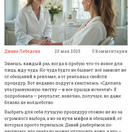
Диана Лебедева
25 мая 2025
0 Комментарии
Знаешь, каждый раз, когда я пробую что-то новое для
лица, жду чуда. Но чуда будто не бывает: всё зависит не
от обещаний в рекламе, а от реальных свойств
процедур. Вот недавно подруга хвасталась: «Сделала
ультразвуковую чистку — и все прыщи исчезли!». Я
попробовала — результат, конечно, получше, но даже
близко не волшебство.
Выбрать для себя лучшую процедуру сложно не из-за
огромного выбора, а из-за кучи мифов и обещаний, от
которых просто теряешься. Давай разберёмся по-
честному, что реально может улучшить кожу, а что —