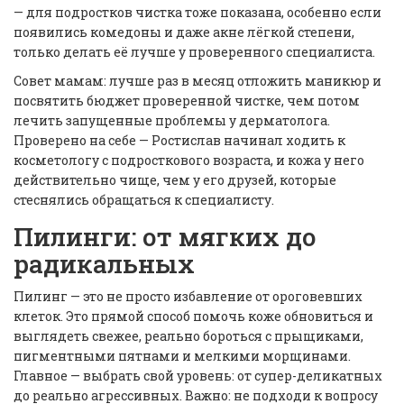
— для подростков чистка тоже показана, особенно если
появились комедоны и даже акне лёгкой степени,
только делать её лучше у проверенного специалиста.
Совет мамам: лучше раз в месяц отложить маникюр и
посвятить бюджет проверенной чистке, чем потом
лечить запущенные проблемы у дерматолога.
Проверено на себе — Ростислав начинал ходить к
косметологу с подросткового возраста, и кожа у него
действительно чище, чем у его друзей, которые
стеснялись обращаться к специалисту.
Пилинги: от мягких до
радикальных
Пилинг — это не просто избавление от ороговевших
клеток. Это прямой способ помочь коже обновиться и
выглядеть свежее, реально бороться с прыщиками,
пигментными пятнами и мелкими морщинами.
Главное — выбрать свой уровень: от супер-деликатных
до реально агрессивных. Важно: не подходи к вопросу