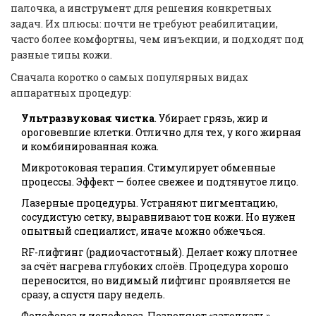
палочка, а инструмент для решения конкретных
задач. Их плюсы: почти не требуют реабилитации,
часто более комфортны, чем инъекции, и подходят под
разные типы кожи.
Сначала коротко о самых популярных видах
аппаратных процедур:
Ультразвуковая чистка
. Убирает грязь, жир и
ороговевшие клетки. Отлично для тех, у кого жирная
и комбинированная кожа.
Микротоковая терапия. Стимулирует обменные
процессы. Эффект — более свежее и подтянутое лицо.
Лазерные процедуры. Устраняют пигментацию,
сосудистую сетку, выравнивают тон кожи. Но нужен
опытный специалист, иначе можно обжечься.
RF-лифтинг (радиочастотный). Делает кожу плотнее
за счёт нагрева глубоких слоёв. Процедура хорошо
переносится, но видимый лифтинг проявляется не
сразу, а спустя пару недель.
Фонофорез и ионофорез. Позволяют «затолкать»