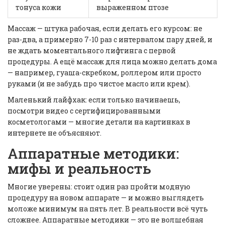
тонуса кожи
выраженном птозе
Массаж — штука рабочая, если делать его курсом: не
раз-два, а примерно 7-10 раз с интервалом пару дней, и
не ждать моментального лифтинга с первой
процедуры. А ещё массаж для лица можно делать дома
— например, гуаша-скребком, роллером или просто
руками (и не забудь про чистое масло или крем).
Маленький лайфхак: если только начинаешь,
посмотри видео с сертифицированными
косметологами — многие детали на картинках в
интернете не объясняют.
Аппаратные методики:
мифы и реальность
Многие уверены: стоит один раз пройти модную
процедуру на новом аппарате — и можно выглядеть
моложе минимум на пять лет. В реальности всё чуть
сложнее. Аппаратные методики — это не волшебная