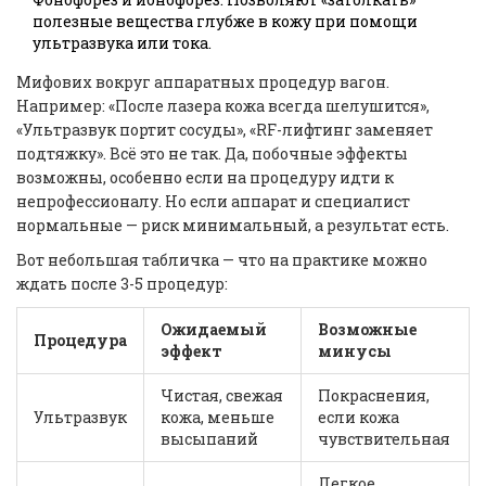
полезные вещества глубже в кожу при помощи
ультразвука или тока.
Мифових вокруг аппаратных процедур вагон.
Например: «После лазера кожа всегда шелушится»,
«Ультразвук портит сосуды», «RF-лифтинг заменяет
подтяжку». Всё это не так. Да, побочные эффекты
возможны, особенно если на процедуру идти к
непрофессионалу. Но если аппарат и специалист
нормальные — риск минимальный, а результат есть.
Вот небольшая табличка — что на практике можно
ждать после 3-5 процедур:
Ожидаемый
Возможные
Процедура
эффект
минусы
Чистая, свежая
Покраснения,
Ультразвук
кожа, меньше
если кожа
высыпаний
чувствительная
Легкое