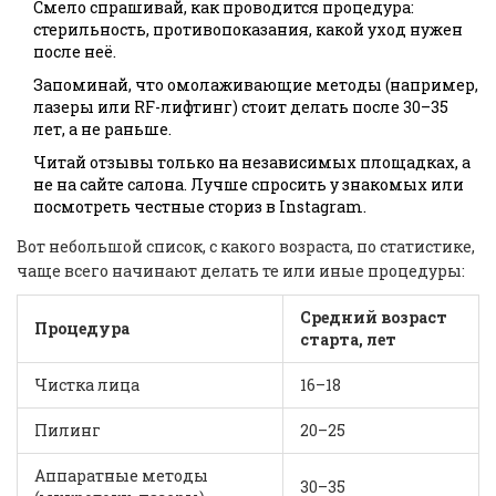
Смело спрашивай, как проводится процедура:
стерильность, противопоказания, какой уход нужен
после неё.
Запоминай, что омолаживающие методы (например,
лазеры или RF-лифтинг) стоит делать после 30–35
лет, а не раньше.
Читай отзывы только на независимых площадках, а
не на сайте салона. Лучше спросить у знакомых или
посмотреть честные сториз в Instagram.
Вот небольшой список, с какого возраста, по статистике,
чаще всего начинают делать те или иные процедуры:
Средний возраст
Процедура
старта, лет
Чистка лица
16–18
Пилинг
20–25
Аппаратные методы
30–35