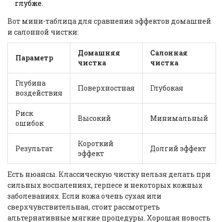
глубже.
Вот мини-таблица для сравнения эффектов домашней
и салонной чистки:
Домашняя
Салонная
Параметр
чистка
чистка
Глубина
Поверхностная
Глубокая
воздействия
Риск
Высокий
Минимальный
ошибок
Короткий
Результат
Долгий эффект
эффект
Есть нюансы. Классическую чистку нельзя делать при
сильных воспалениях, герпесе и некоторых кожных
заболеваниях. Если кожа очень сухая или
сверхчувствительная, стоит рассмотреть
альтернативные мягкие процедуры. Хорошая новость