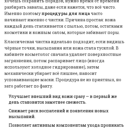
хочешь сохранить порядок, нужно время от времени
разбирать завалы, даже если кажется, что всё чисто.
Именно поэтому
процедуры для лица
часто
начинают именно с чистки. Причина простая: кожа
каждый день сталкивается с пылью, потом, остатками
косметики и кожным салом, которые забивают поры.
Классическая чистка идеально подходит, если видишь
чёрные точки, высыпания или кожа стала тусклой. В
кабинете косметолог сначала удаляет поверхностные
загрязнения, потом распаривает лицо (иногда
используют холодное гидрирование), затем
механически убирает всё лишнее, наносит
успокаивающие маски. Процедура не из приятных, но
зато работает по факту.
Улучшает внешний вид кожи сразу — в первый же
день становится заметнее свежесть.
Снижает риск воспалений и появления новых
высыпаний.
Позволяет активным компонентам ухода проникать