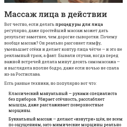
Массаж лица в действии
Вот честно, если делать
процедуры для лица
регулярно, даже простейший массаж может дать
результат заметнее, чем дорогие сыворотки. Почему
вообще массаж? Он реально разгоняет лимфу,
уменьшает отёки и делает контур лица чётче — и это не
рекламный трюк, а факт. Бывали случаи, когда перед
важной встречей делала минут десять самомассажа —
и выглядела вполне бодро, даже если ночью не спала
из-за Ростислава.
Есть разные техники, но популярно вот что:
Классический мануальный — руками специалиста
без приборов. Убирает отёчность, расслабляет
мышцы, даже разглаживает поверхностные
морщины.
Буккальный массаж — делают «изнутри» щёк, не всем
по ощущениям, зато мимические морщины реально