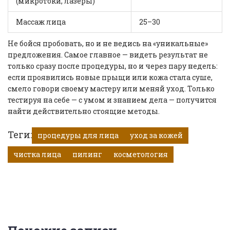
(микротоки, лазеры)
Массаж лица
25–30
Не бойся пробовать, но и не ведись на «уникальные»
предложения. Самое главное — видеть результат не
только сразу после процедуры, но и через пару недель:
если проявились новые прыщи или кожа стала суше,
смело говори своему мастеру или меняй уход. Только
тестируя на себе — с умом и знанием дела — получится
найти действительно стоящие методы.
Теги:
процедуры для лица
уход за кожей
чистка лица
пилинг
косметология