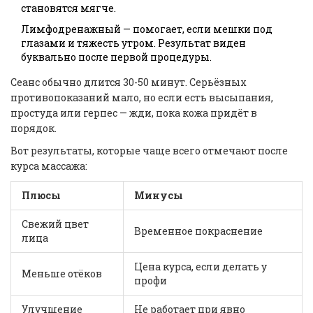
становятся мягче.
Лимфодренажный — помогает, если мешки под
глазами и тяжесть утром. Результат виден
буквально после первой процедуры.
Сеанс обычно длится 30-50 минут. Серьёзных
противопоказаний мало, но если есть высыпания,
простуда или герпес — жди, пока кожа придёт в
порядок.
Вот результаты, которые чаще всего отмечают после
курса массажа:
Плюсы
Минусы
Свежий цвет
Временное покраснение
лица
Цена курса, если делать у
Меньше отёков
профи
Улучшение
Не работает при явно