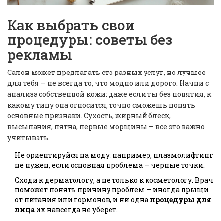
Как выбрать свои
процедуры: советы без
рекламы
Салон может предлагать сто разных услуг, но лучшее
для тебя — не всегда то, что модно или дорого. Начни с
анализа собственной кожи: даже если ты без понятия, к
какому типу она относится, точно сможешь понять
основные признаки. Сухость, жирный блеск,
высыпания, пятна, первые морщины — все это важно
учитывать.
Не ориентируйся на моду: например, плазмолифтинг
не нужен, если основная проблема — черные точки.
Сходи к дерматологу, а не только к косметологу. Врач
поможет понять причину проблем — иногда прыщи
от питания или гормонов, и ни одна
процедуры для
лица
их навсегда не уберет.