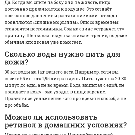
Да. Когда вы спите на боку или на животе, лицо
постоянно прижимается к подушке. Это создаёт
постоянное давление и растяжение кожи - отсюда
появляются «спящие морщины». Они со временем
становятся постоянными. Сон на спине устраняет эту
причину. Шёлковая подушка снижает трение, но даже
обычная хлопковая уже помогает.
Сколько воды нужно пить для
кожи?
30 мл воды на 1 кг вашего веса. Например, если вы
весите 65 кг - это 1,95 литра в день. Пить нужно за 20-30
минут до еды, а не во время. Вода, выпитая с едой, не
попадает в кожу - она уходит в пищеварение.
Правильное увлажнение - это про время и способ, а не
про объём.
Можно ли использовать
ретинол в домашних условиях?
Можно, но с осторожностью. Начинайте с низкой