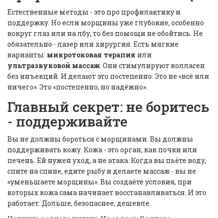
Естественные методы - это про профилактику и
поддержку. Но если морщины уже глубокие, особенно
вокруг глаз или на лбу, то без помощи не обойтись. Не
обязательно - лазер или хирургия. Есть мягкие
варианты:
микротоковая терапия
или
ультразвуковой массаж
. Они стимулируют коллаген
без инъекций. И делают это постепенно. Это не «всё или
ничего». Это «постепенно, но надёжно».
Главный секрет: не боритесь
- поддерживайте
Вы не должны бороться с морщинами. Вы должны
поддерживать кожу. Кожа - это орган, как почки или
печень. Ей нужен уход, а не атака. Когда вы пьёте воду,
спите на спине, едите рыбу и делаете массаж - вы не
«уменьшаете морщины». Вы создаёте условия, при
которых кожа сама начинает восстанавливаться. И это
работает. Дольше, безопаснее, дешевле.