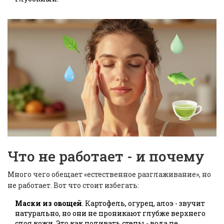
Что не работает - и почему
Много чего обещает «естественное разглаживание», но
не работает. Вот что стоит избегать:
Маски из овощей
. Картофель, огурец, алоэ - звучит
натурально, но они не проникают глубже верхнего
слоя кожи. Это как поливать стены - вода не