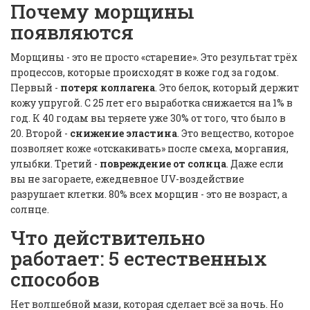
Почему морщины
появляются
Морщины - это не просто «старение». Это результат трёх
процессов, которые происходят в коже год за годом.
Первый -
потеря коллагена
. Это белок, который держит
кожу упругой. С 25 лет его выработка снижается на 1% в
год. К 40 годам вы теряете уже 30% от того, что было в
20. Второй -
снижение эластина
. Это вещество, которое
позволяет коже «отскакивать» после смеха, моргания,
улыбки. Третий -
повреждение от солнца
. Даже если
вы не загораете, ежедневное UV-воздействие
разрушает клетки. 80% всех морщин - это не возраст, а
солнце.
Что действительно
работает: 5 естественных
способов
Нет волшебной мази, которая сделает всё за ночь. Но