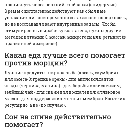
проникнуть через верхний слой кожи (эпидермис).
Кремы с коллагеном действуют как обычные
увлажнители - они временно сглаживают поверхность,
но не восстанавливают внутренние запасы. Чтобы
стимулировать выработку коллагена, нужны другие
методы: витамин С, массаж, микротоки или ретинол (в
правильной дозировке).
Какая еда лучше всего помогает
против морщин?
Лучшие продукты: жирная рыба (лосось, скумбрия) -
для омега-3; грецкие орехи - для антиоксидантов;
ягоды (черника, малина) - для борьбы с окислением;
зелёный чай - для снижения воспаления; оливковое
масло - для поддержки клеточных мембран. Ешьте их
регулярно, а не «по случаю».
Сон на спине действительно
помогает?