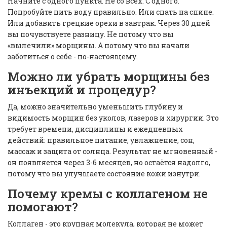
Начните с одного пункта. Не со всех. С одного.
Попробуйте пить воду правильно. Или спать на спине.
Или добавить грецкие орехи в завтрак. Через 30 дней
вы почувствуете разницу. Не потому что вы
«вылечили» морщины. А потому что вы начали
заботиться о себе - по-настоящему.
Можно ли убрать морщины без
инъекций и процедур?
Да, можно значительно уменьшить глубину и
видимость морщин без уколов, лазеров и хирургии. Это
требует времени, дисциплины и ежедневных
действий: правильное питание, увлажнение, сон,
массаж и защита от солнца. Результат не мгновенный -
он появляется через 3-6 месяцев, но остаётся надолго,
потому что вы улучшаете состояние кожи изнутри.
Почему кремы с коллагеном не
помогают?
Коллаген - это крупная молекула, которая не может