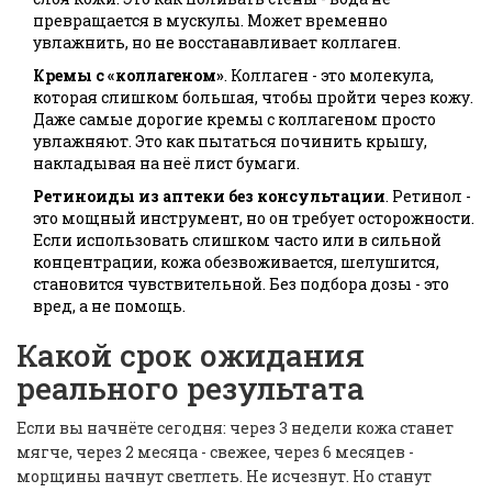
превращается в мускулы. Может временно
увлажнить, но не восстанавливает коллаген.
Кремы с «коллагеном»
. Коллаген - это молекула,
которая слишком большая, чтобы пройти через кожу.
Даже самые дорогие кремы с коллагеном просто
увлажняют. Это как пытаться починить крышу,
накладывая на неё лист бумаги.
Ретиноиды из аптеки без консультации
. Ретинол -
это мощный инструмент, но он требует осторожности.
Если использовать слишком часто или в сильной
концентрации, кожа обезвоживается, шелушится,
становится чувствительной. Без подбора дозы - это
вред, а не помощь.
Какой срок ожидания
реального результата
Если вы начнёте сегодня: через 3 недели кожа станет
мягче, через 2 месяца - свежее, через 6 месяцев -
морщины начнут светлеть. Не исчезнут. Но станут