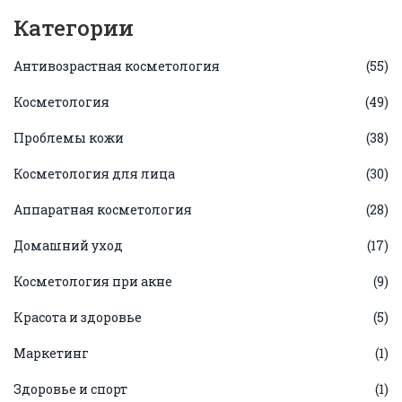
Категории
Антивозрастная косметология
(55)
Косметология
(49)
Проблемы кожи
(38)
Косметология для лица
(30)
Аппаратная косметология
(28)
Домашний уход
(17)
Косметология при акне
(9)
Красота и здоровье
(5)
Маркетинг
(1)
Здоровье и спорт
(1)