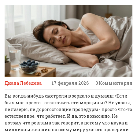
Диана Лебедева
17 февраля 2026
0 Комментарии
Вы когда-нибудь смотрели в зеркало и думали:
«Если
бы я мог просто… отключить эти морщины»
? Не уколы,
не лазеры, не дорогостоящие процедуры - просто что-то
естественное, что работает. И да, это возможно. Не
потому что реклама так говорит, а потому что наука и
миллионы женщин по всему миру уже это проверили.