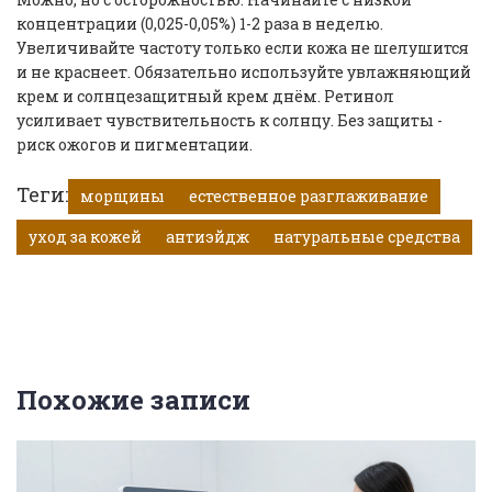
концентрации (0,025-0,05%) 1-2 раза в неделю.
Увеличивайте частоту только если кожа не шелушится
и не краснеет. Обязательно используйте увлажняющий
крем и солнцезащитный крем днём. Ретинол
усиливает чувствительность к солнцу. Без защиты -
риск ожогов и пигментации.
Теги:
морщины
естественное разглаживание
уход за кожей
антиэйдж
натуральные средства
Похожие записи