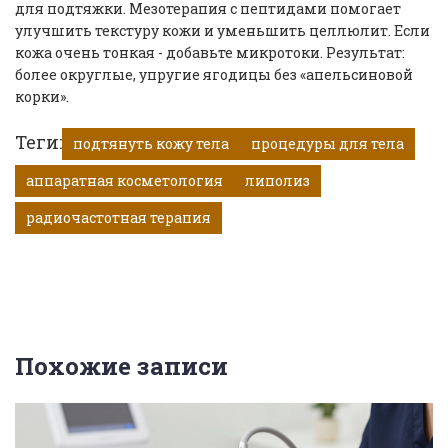
для подтяжки. Мезотерапия с пептидами помогает
улучшить текстуру кожи и уменьшить целлюлит. Если
кожа очень тонкая - добавьте микротоки. Результат:
более округлые, упругие ягодицы без «апельсиновой
корки».
Теги:
подтянуть кожу тела
процедуры для тела
аппаратная косметология
липолиз
радиочастотная терапия
Похожие записи