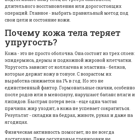
длительного восстановления или дорогостоящих
операций. Главное - выбрать правильный метод под
свои цели и состояние кожи.
Почему кожа тела теряет
упругость?
Кожа - это не просто оболочка. Она состоит из трех слоев:
эпидермиса, дермы и подкожной жировой клетчатки.
Упругость зависит от коллагена и эластина - белков,
которые держат кожу в тонусе. С возрастом их
выработка снижается на 1% в год. Но это не
единственный фактор. Гормональные скачки, особенно
после родов или в менопаузу, нарушают баланс влаги и
липидов. Быстрая потеря веса - еще одна частая
причина: жир уходит, а кожа не успевает сократиться.
Результат - складки на бедрах, животе, руках и даже на
ягодицах.
Физическая активность помогает, но не всегда
достаточно. Даже регулярные тренировки не