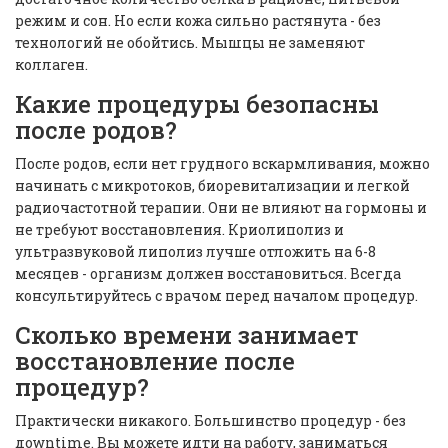
режим и сон. Но если кожа сильно растянута - без
технологий не обойтись. Мышцы не заменяют
коллаген.
Какие процедуры безопасны
после родов?
После родов, если нет грудного вскармливания, можно
начинать с микротоков, биоревитализации и легкой
радиочастотной терапии. Они не влияют на гормоны и
не требуют восстановления. Криолиполиз и
ультразвуковой липолиз лучше отложить на 6-8
месяцев - организм должен восстановиться. Всегда
консультируйтесь с врачом перед началом процедур.
Сколько времени занимает
восстановление после
процедур?
Практически никакого. Большинство процедур - без
дowntime. Вы можете идти на работу, заниматься