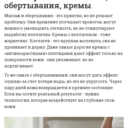
обертывания, кремы
Массаж и обертывания - это приятно, но не решают
проблему. Они временно улучшают кровоток, могут
немного уменьшить отечность, но не стимулируют
выработку коллагена. Кремы с коллагеном - тоже
маркетинг. Коллаген - это крупная молекула, она не
проникает в дерму. Даже самые дорогие кремы с
«антивозрастными» пептидами дают эффект только на
поверхности кожи - они увлажняют, но не
подтягивают.
То же самое с обертываниями: они могут дать эффект
«сушки» за счет потери воды, но это не упругость. Через
пару дней кожа возвращается в прежнее состояние.
Если вы хотите реальный результат - нужна
технология, которая воздействует на глубокие слои
кожи.