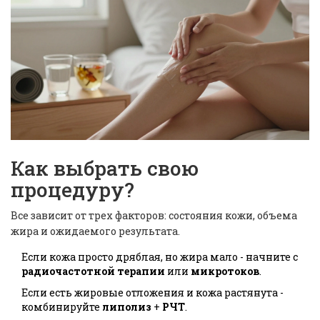
Как выбрать свою
процедуру?
Все зависит от трех факторов: состояния кожи, объема
жира и ожидаемого результата.
Если кожа просто дряблая, но жира мало - начните с
радиочастотной терапии
или
микротоков
.
Если есть жировые отложения и кожа растянута -
комбинируйте
липолиз
+
РЧТ
.