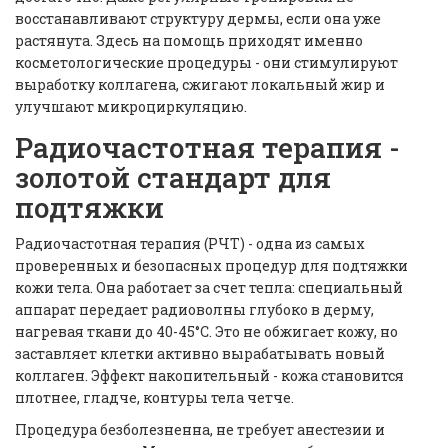
восстанавливают структуру дермы, если она уже
растянута. Здесь на помощь приходят именно
косметологические процедуры - они стимулируют
выработку коллагена, сжигают локальный жир и
улучшают микроциркуляцию.
Радиочастотная терапия -
золотой стандарт для
подтяжки
Радиочастотная терапия (РЧТ) - одна из самых
проверенных и безопасных процедур для подтяжки
кожи тела. Она работает за счет тепла: специальный
аппарат передает радиоволны глубоко в дерму,
нагревая ткани до 40-45°C. Это не обжигает кожу, но
заставляет клетки активно вырабатывать новый
коллаген. Эффект накопительный - кожа становится
плотнее, гладче, контуры тела четче.
Процедура безболезненна, не требует анестезии и