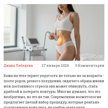
Диана Лебедева
27 января 2026
0 Комментарии
Кожа на теле теряет упругость не только из-за возраста -
после родов, резкого похудения, сидячего образа жизни
или постоянного стресса она может обвиснуть, стать
дряблой и потерять контуры. Многие думают, что это
необратимо, но это не так. Современная косметология
предлагает целый набор процедур, которые реально
подтягивают кожу тела, не требуя скальпеля,