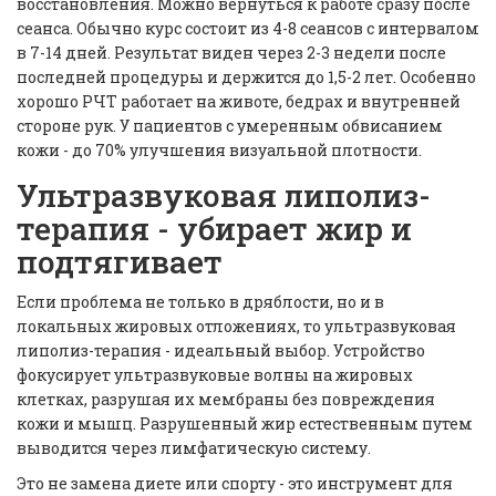
восстановления. Можно вернуться к работе сразу после
сеанса. Обычно курс состоит из 4-8 сеансов с интервалом
в 7-14 дней. Результат виден через 2-3 недели после
последней процедуры и держится до 1,5-2 лет. Особенно
хорошо РЧТ работает на животе, бедрах и внутренней
стороне рук. У пациентов с умеренным обвисанием
кожи - до 70% улучшения визуальной плотности.
Ультразвуковая липолиз-
терапия - убирает жир и
подтягивает
Если проблема не только в дряблости, но и в
локальных жировых отложениях, то ультразвуковая
липолиз-терапия - идеальный выбор. Устройство
фокусирует ультразвуковые волны на жировых
клетках, разрушая их мембраны без повреждения
кожи и мышц. Разрушенный жир естественным путем
выводится через лимфатическую систему.
Это не замена диете или спорту - это инструмент для