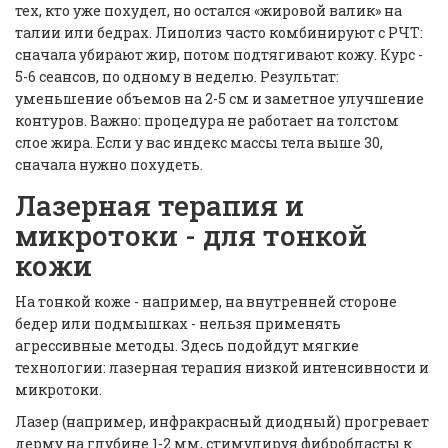
тех, кто уже похудел, но остался «жировой валик» на
талии или бедрах. Липолиз часто комбинируют с РЧТ:
сначала убирают жир, потом подтягивают кожу. Курс -
5-6 сеансов, по одному в неделю. Результат:
уменьшение объемов на 2-5 см и заметное улучшение
контуров. Важно: процедура не работает на толстом
слое жира. Если у вас индекс массы тела выше 30,
сначала нужно похудеть.
Лазерная терапия и
микротоки - для тонкой
кожи
На тонкой коже - например, на внутренней стороне
бедер или подмышках - нельзя применять
агрессивные методы. Здесь подойдут мягкие
технологии: лазерная терапия низкой интенсивности и
микротоки.
Лазер (например, инфракрасный диодный) прогревает
дерму на глубине 1-2 мм, стимулируя фибробласты к