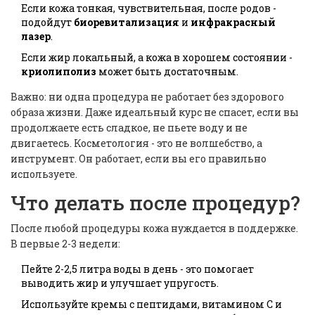
Если кожа тонкая, чувствительная, после родов -
подойдут
биоревитализация
и
инфракрасный
лазер
.
Если жир локальный, а кожа в хорошем состоянии -
криолиполиз
может быть достаточным.
Важно: ни одна процедура не работает без здорового
образа жизни. Даже идеальный курс не спасет, если вы
продолжаете есть сладкое, не пьете воду и не
двигаетесь. Косметология - это не волшебство, а
инструмент. Он работает, если вы его правильно
используете.
Что делать после процедур?
После любой процедуры кожа нуждается в поддержке.
В первые 2-3 недели:
Пейте 2-2,5 литра воды в день - это помогает
выводить жир и улучшает упругость.
Используйте кремы с пептидами, витамином С и