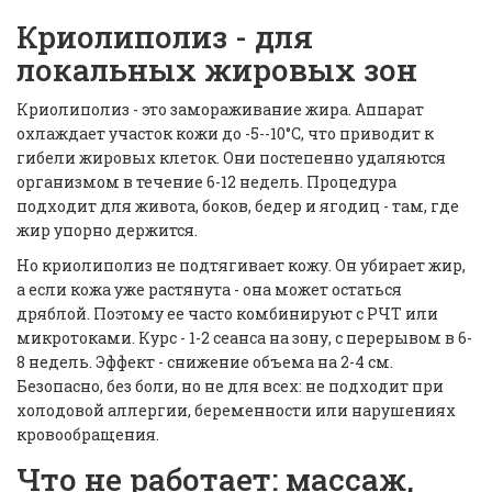
Криолиполиз - для
локальных жировых зон
Криолиполиз - это замораживание жира. Аппарат
охлаждает участок кожи до -5--10°C, что приводит к
гибели жировых клеток. Они постепенно удаляются
организмом в течение 6-12 недель. Процедура
подходит для живота, боков, бедер и ягодиц - там, где
жир упорно держится.
Но криолиполиз не подтягивает кожу. Он убирает жир,
а если кожа уже растянута - она может остаться
дряблой. Поэтому ее часто комбинируют с РЧТ или
микротоками. Курс - 1-2 сеанса на зону, с перерывом в 6-
8 недель. Эффект - снижение объема на 2-4 см.
Безопасно, без боли, но не для всех: не подходит при
холодовой аллергии, беременности или нарушениях
кровообращения.
Что не работает: массаж,