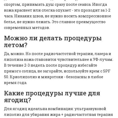
спортом, принимать душ сразу после сеанса. Иногда
кожа краснеет или слегка опухает - это проходит за 1-2
часа. Никаких швов, не нужно носить компрессионное
белье, не нужно лежать. Это главное преимущество
современных методов.
Можно ли делать процедуры
летом?
Да, можно. Но после радиочастотной терапии, лазера и
липолиза кожа становится чувствительнее к УФ-лучам.
В течение 2-3 недель после процедур избегайте
прямого солнца, не загорайте, используйте крем с SPF
50. Криолиполиз и микротоки - безопасны в любое
время года.
Какие процедуры лучше для
ягодиц?
Для ягодиц идеальна комбинация: ультразвуковой
липолиз для убирания жира + радиочастотная терапия