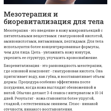
Мезотерапия и
биоревитализация для тела
Мезотерапия - это введение в кожу микроинъекций с
питательными веществами: гиалуроновой кислотой,
аминокислотами, витаминами, пептидами. Для тела
используются более концентрированные формулы,
чем для лица. Цель - увлажнить кожу изнутри,
укрепить ее структуру, улучшить кровоснабжение.
Биоревитализация - это разновидность мезотерапии,
где основной компонент - гиалуроновая кислота. Она
притягивает воду, как губка, и восстанавливает объем
дермы. Процедура особенно эффективна после
похудения, когда кожа выглядит обезвоженной и
вялой. Обычно делают 3-4 сеанса с интервалом в 10-14
дней. Результат - кожа становится более упругой,
гладкой, с естественным сиянием. Плюс - никакой
отечности, никакого восстановления.