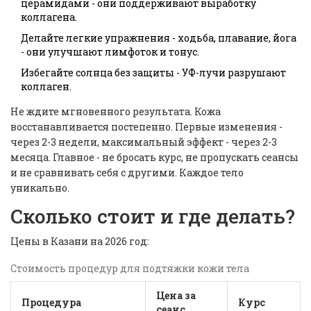
церамидами - они поддерживают выработку
коллагена.
Делайте легкие упражнения - ходьба, плавание, йога
- они улучшают лимфоток и тонус.
Избегайте солнца без защиты - УФ-лучи разрушают
коллаген.
Не ждите мгновенного результата. Кожа
восстанавливается постепенно. Первые изменения -
через 2-3 недели, максимальный эффект - через 2-3
месяца. Главное - не бросать курс, не пропускать сеансы
и не сравнивать себя с другими. Каждое тело
уникально.
Сколько стоит и где делать?
Цены в Казани на 2026 год:
Стоимость процедур для подтяжки кожи тела
Цена за
Процедура
Курс
сеанс