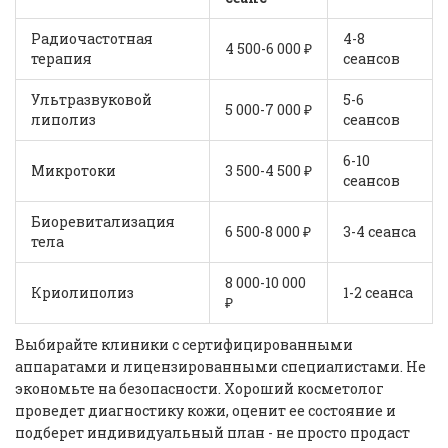
Радиочастотная
4-8
4 500-6 000 ₽
терапия
сеансов
Ультразвуковой
5-6
5 000-7 000 ₽
липолиз
сеансов
6-10
Микротоки
3 500-4 500 ₽
сеансов
Биоревитализация
6 500-8 000 ₽
3-4 сеанса
тела
8 000-10 000
Криолиполиз
1-2 сеанса
₽
Выбирайте клиники с сертифицированными
аппаратами и лицензированными специалистами. Не
экономьте на безопасности. Хороший косметолог
проведет диагностику кожи, оценит ее состояние и
подберет индивидуальный план - не просто продаст